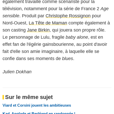
également travaillé comme scénariste pour la
télévision, notamment pour la série de France 2
Age
sensible
. Produit par
Christophe Rossignon
pour
Nord-Ouest,
La Tête de Maman
compte également à
son casting
Jane Birkin
, qui jouera son propre rôle.
Le personnage de Lulu, fragile
baby alone
, est en
effet fan de l'égérie gainsbourienne, au point d'avoir
fait d'elle son amie imaginaire, à laquelle elle se
confie dans ses moments de
blues
.
Julien Dokhan
Sur le même sujet
Viard et Corsini jouent les ambitieuses
Kad, Anglade et Berléand en randonnée !