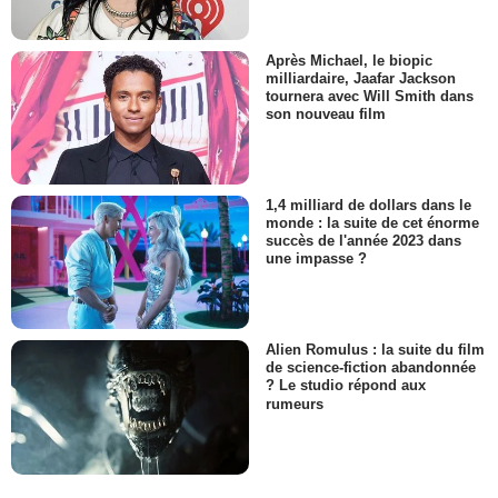
Après Michael, le biopic
milliardaire, Jaafar Jackson
tournera avec Will Smith dans
son nouveau film
1,4 milliard de dollars dans le
monde : la suite de cet énorme
succès de l'année 2023 dans
une impasse ?
Alien Romulus : la suite du film
de science-fiction abandonnée
? Le studio répond aux
rumeurs