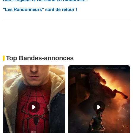
"Les Randonneurs" sont de retour !
Top Bandes-annonces