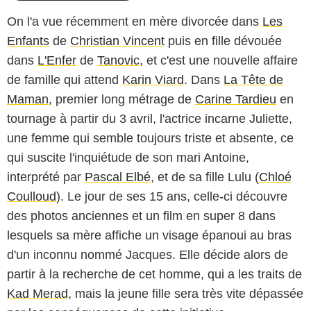
On l'a vue récemment en mère divorcée dans
Les
Enfants
de
Christian Vincent
puis en fille dévouée
dans
L'Enfer
de
Tanovic
, et c'est une nouvelle affaire
de famille qui attend
Karin Viard
. Dans
La Tête de
Maman
, premier long métrage de
Carine Tardieu
en
tournage à partir du 3 avril, l'actrice incarne Juliette,
une femme qui semble toujours triste et absente, ce
qui suscite l'inquiétude de son mari Antoine,
interprété par
Pascal Elbé
, et de sa fille Lulu (
Chloé
Coulloud
). Le jour de ses 15 ans, celle-ci découvre
des photos anciennes et un film en super 8 dans
lesquels sa mère affiche un visage épanoui au bras
d'un inconnu nommé Jacques. Elle décide alors de
partir à la recherche de cet homme, qui a les traits de
Kad Merad
, mais la jeune fille sera très vite dépassée