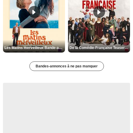
Les Matins merveilleux Bande-annonce VF
De la Comédie-Française Teaser VF
Bandes-annonces à ne pas manquer