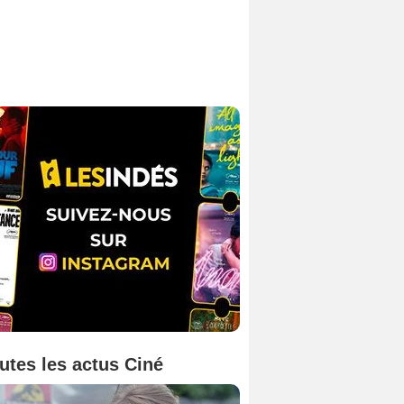
utes les actus Ciné