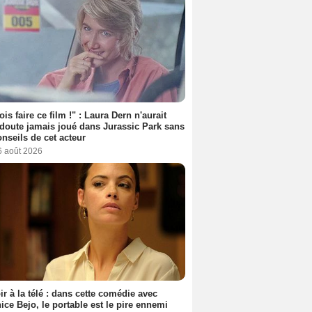
ois faire ce film !" : Laura Dern n'aurait
doute jamais joué dans Jurassic Park sans
onseils de cet acteur
6 août 2026
ir à la télé : dans cette comédie avec
ice Bejo, le portable est le pire ennemi