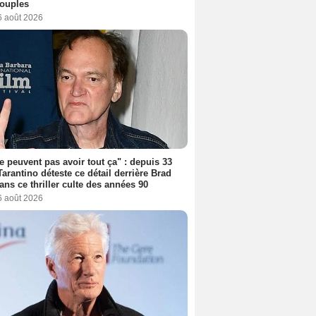
couples
6 août 2026
ne peuvent pas avoir tout ça" : depuis 33
Tarantino déteste ce détail derrière Brad
dans ce thriller culte des années 90
6 août 2026