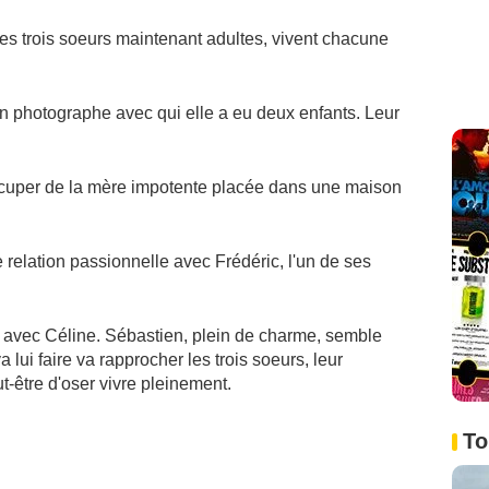
les trois soeurs maintenant adultes, vivent chacune
 un photographe avec qui elle a eu deux enfants. Leur
'occuper de la mère impotente placée dans une maison
 relation passionnelle avec Frédéric, l'un de ses
 avec Céline. Sébastien, plein de charme, semble
va lui faire va rapprocher les trois soeurs, leur
t-être d'oser vivre pleinement.
To