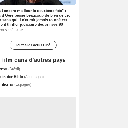
tait encore meilleur la deuxième fois" :
rd Gere pense beaucoup de bien de cet
r sans qui il n'aurait jamais tourné cet
lent thriller judiciaire des années 90
edi 5 août 2026
Toutes les actus Ciné
 film dans d'autres pays
ferno
(Brésil)
e in der Hölle
(Allemagne)
Infierno
(Espagne)