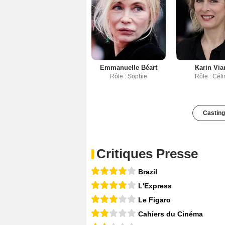
Emmanuelle Béart
Karin Via
Rôle : Sophie
Rôle : Céli
Casting
Critiques Presse
Brazil
L'Express
Le Figaro
Cahiers du Cinéma