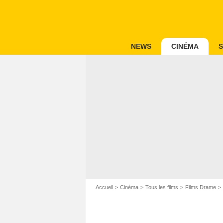
NEWS
CINÉMA
S
Accueil
Cinéma
Tous les films
Films Drame