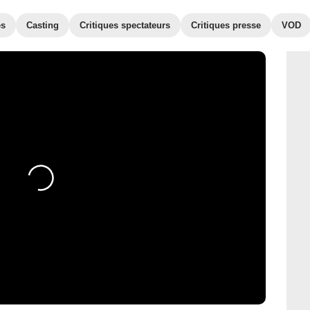
es
Casting
Critiques spectateurs
Critiques presse
VOD