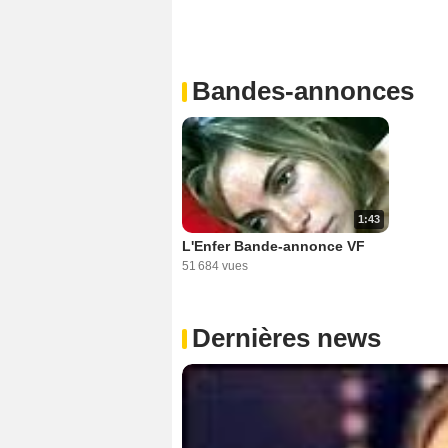
Bandes-annonces
1:43
L'Enfer Bande-annonce VF
51 684 vues
Dernières news