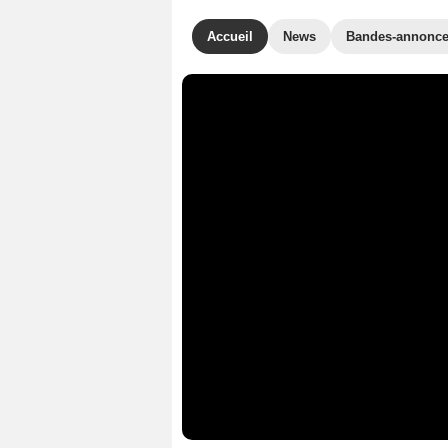
Accueil
News
Bandes-annonc