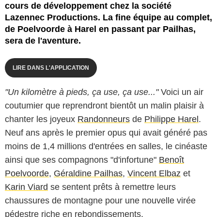
cours de développement chez la société
Lazennec Productions. La fine équipe au complet,
de Poelvoorde à Harel en passant par Pailhas,
sera de l'aventure.
LIRE DANS L'APPLICATION
"Un kilomètre à pieds, ça use, ça use..."
Voici un air
coutumier que reprendront bientôt un malin plaisir à
chanter les joyeux
Randonneurs
de
Philippe Harel
.
Neuf ans après le premier opus qui avait généré pas
moins de 1,4 millions d'entrées en salles, le cinéaste
ainsi que ses compagnons "d'infortune"
Benoît
Poelvoorde
,
Géraldine Pailhas
,
Vincent Elbaz
et
Karin Viard
se sentent prêts à remettre leurs
chaussures de montagne pour une nouvelle virée
pédestre riche en rebondissements.