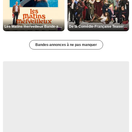
Les Matins merveilleux Bande-annonce VF
De la Comédie-Française Teaser VF
Bandes-annonces à ne pas manquer