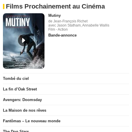
Films Prochainement au Cinéma
Mutiny
de Jean-François Richet
avec Jason Statham, Annabelle Wallis
Film - Action
Bande-annonce
Tombé du ciel
La fin d’Oak Street
Avengers: Doomsday
La Maison de nos rêves
Fantômas – Le nouveau monde
The Dog Stars