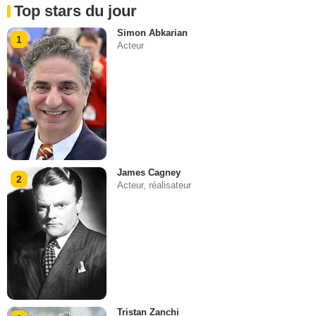
Top stars du jour
Simon Abkarian
1
Acteur
James Cagney
2
Acteur, réalisateur
Tristan Zanchi