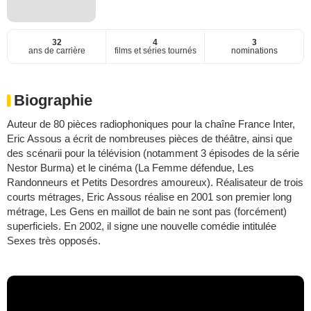
32
4
3
ans de carrière
films et séries tournés
nominations
Biographie
Auteur de 80 pièces radiophoniques pour la chaîne France Inter,
Eric Assous a écrit de nombreuses pièces de théâtre, ainsi que
des scénarii pour la télévision (notamment 3 épisodes de la série
Nestor Burma) et le cinéma (La Femme défendue, Les
Randonneurs et Petits Desordres amoureux). Réalisateur de trois
courts métrages, Eric Assous réalise en 2001 son premier long
métrage, Les Gens en maillot de bain ne sont pas (forcément)
superficiels. En 2002, il signe une nouvelle comédie intitulée
Sexes très opposés.