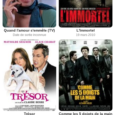
Quand l'amour s'emmêle (TV)
L'Immortel
Date de sortie inconnue
19 mars 2010
Trésor
Comme les 5 doigts de la main