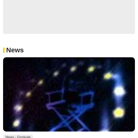
News
News - Festivals