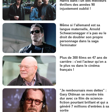
Harris dans l'un des meilleurs
thrillers des années 90
injustement oublié !
Même si l’allemand est sa
langue maternelle, Arnold
Schwarzenegger n’a pas eu le
droit de doubler son propre
personnage dans la saga
Terminator
Plus de 300 films en 47 ans de
carrière : c'est l'acteur qu'on a
le plus vu dans le cinéma
français !
"Je remboursais mes dettes" :
Gary Oldman se montre très
dur avec ce film de science-
fiction pourtant brillant et qui a
généré 7 millions d'entrées à sa
sortie