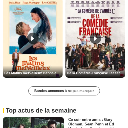
Les Matins merveilleux Bande-annonce VF
De la Comédie-Française Teaser VF
Bandes-annonces à ne pas manquer
Top actus de la semaine
Ce soir entre amis : Gary
Oldman, Sean Penn et Ed