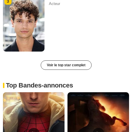
3
Acteur
Voir le top star complet
Top Bandes-annonces