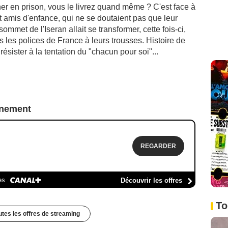
ner en prison, vous le livrez quand même ? C'est face à
 amis d'enfance, qui ne se doutaient pas que leur
met de l'Iseran allait se transformer, cette fois-ci,
 les polices de France à leurs trousses. Histoire de
 résister à la tentation du "chacun pour soi"...
nnement
REGARDER
es
Découvrir les offres
To
outes les offres de streaming