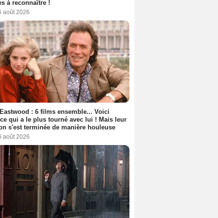
s à reconnaître !
6 août 2026
 Eastwood : 6 films ensemble... Voici
rice qui a le plus tourné avec lui ! Mais leur
ion s'est terminée de manière houleuse
6 août 2026