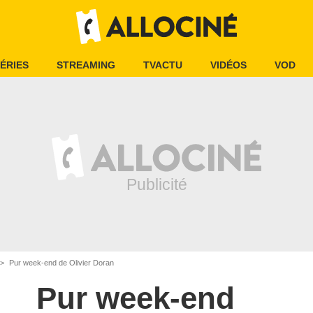
ÉRIES
STREAMING
TVACTU
VIDÉOS
VOD
Pur week-end de Olivier Doran
Pur week-end