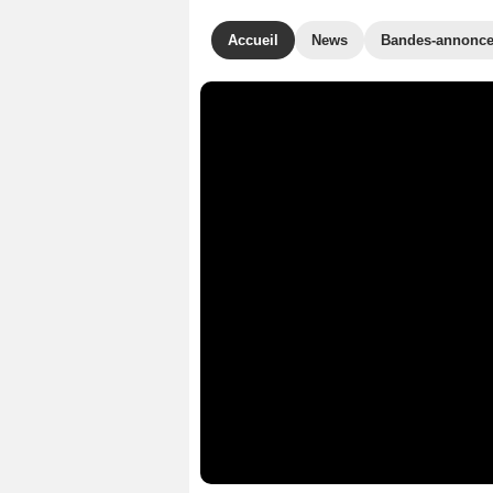
Accueil
News
Bandes-annonc