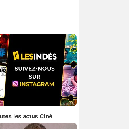
utes les actus Ciné