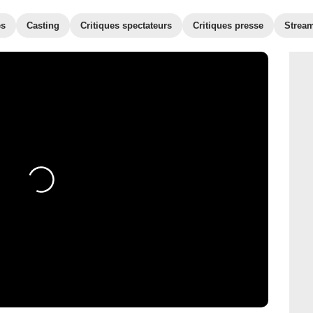
es
Casting
Critiques spectateurs
Critiques presse
Strea