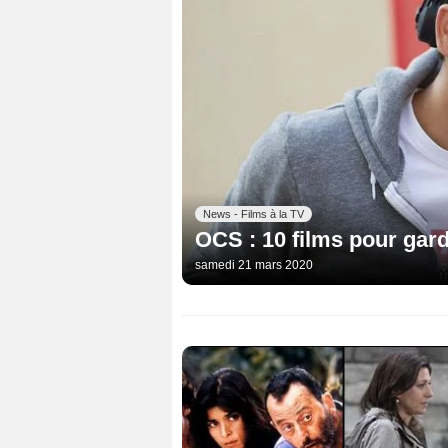
News - Films à la TV
OCS : 10 films pour gar
samedi 21 mars 2020