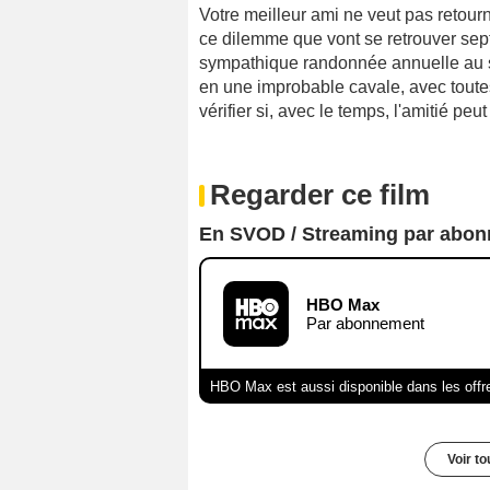
Votre meilleur ami ne veut pas retour
ce dilemme que vont se retrouver sept
sympathique randonnée annuelle au som
en une improbable cavale, avec toutes
vérifier si, avec le temps, l'amitié peut
Regarder ce film
En SVOD / Streaming par abo
HBO Max
Par abonnement
HBO Max est aussi disponible dans les offr
Voir t