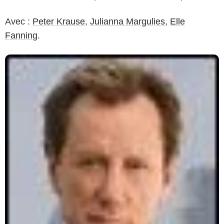
Avec :
Peter Krause
,
Julianna Margulies
,
Elle
Fanning
.