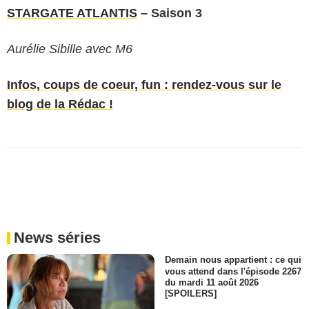
STARGATE ATLANTIS
– Saison 3
Aurélie Sibille avec M6
Infos, coups de coeur, fun : rendez-vous sur le
blog de la Rédac !
News séries
Demain nous appartient : ce qui
vous attend dans l'épisode 2267
du mardi 11 août 2026
[SPOILERS]