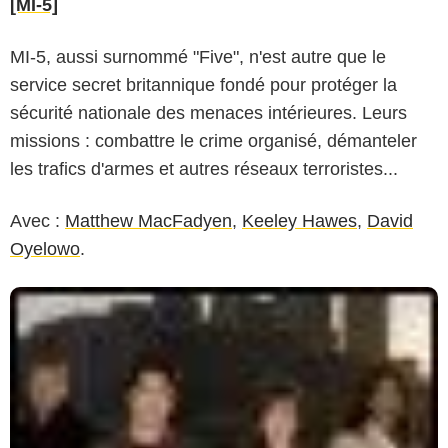
[MI-5]
MI-5, aussi surnommé "Five", n'est autre que le
service secret britannique fondé pour protéger la
sécurité nationale des menaces intérieures. Leurs
missions : combattre le crime organisé, démanteler
les trafics d'armes et autres réseaux terroristes...
Avec :
Matthew MacFadyen
,
Keeley Hawes
,
David
Oyelowo
.