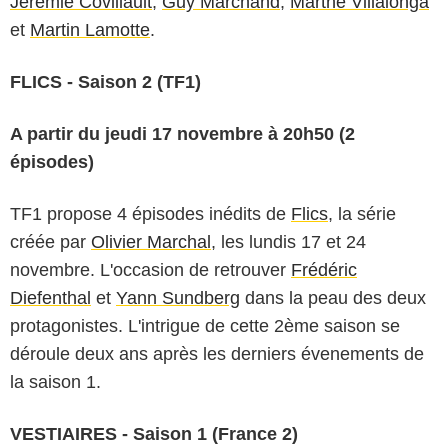
Jérémie Covillault
,
Guy Marchand
,
Marthe Villalonga
et
Martin Lamotte
.
FLICS - Saison 2 (TF1)
A partir du jeudi 17 novembre à 20h50 (2
épisodes)
TF1 propose 4 épisodes inédits de
Flics
, la série
créée par
Olivier Marchal
, les lundis 17 et 24
novembre. L'occasion de retrouver
Frédéric
Diefenthal
et
Yann Sundberg
dans la peau des deux
protagonistes. L'intrigue de cette 2ème saison se
déroule deux ans après les derniers évenements de
la saison 1.
VESTIAIRES - Saison 1 (France 2)