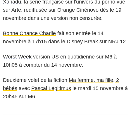
Xanadu
, la série française sur l'univers du porno vue
sur Arte, rediffusée sur Orange Cinénovo dès le 19
novembre dans une version non censurée.
Bonne Chance Charlie
fait son entrée le 14
novembre à 17h15 dans le Disney Break sur NRJ 12.
Worst Week
version US en quotidienne sur M6 à
10h05 à compter du 14 novembre.
Deuxième volet de la fiction
Ma femme, ma fille, 2
bébés
avec
Pascal Légitimus
le mardi 15 novembre à
20h45 sur M6.