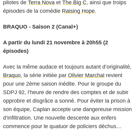
pilotes de
Terra Nova
et
The Big C
, ainsi que troips
épisodes de la comédie
Raising Hope
.
BRAQUO - Saison 2 (Canal+)
A partir du lundi 21 novembre à 20h55 (2
épisodes)
Avec la même audace et toujours autant d’originalité,
Braquo
, la série initiée par
Olivier Marchal
revient
pour une 2ème saison inédite. Pour le groupe du
SDPJ 92, l’heure de rendre des comptes et de subir
opprobre et disgrâce a sonné. Pour éviter la prison à
son équipe, Caplan accepte une dangereuse mission
d’infiltration. Une nouvelle descente aux enfers
commence pour le quatuor de policiers déchus…