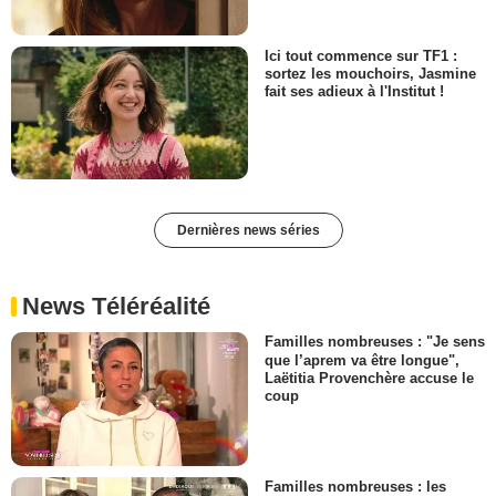
Ici tout commence sur TF1 :
sortez les mouchoirs, Jasmine
fait ses adieux à l'Institut !
Dernières news séries
News Téléréalité
Familles nombreuses : "Je sens
que l’aprem va être longue",
Laëtitia Provenchère accuse le
coup
Familles nombreuses : les