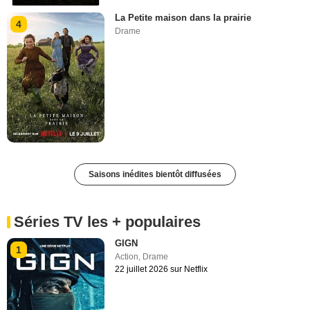
La Petite maison dans la prairie
4
Drame
Saisons inédites bientôt diffusées
Séries TV les + populaires
GIGN
1
Action
,
Drame
22 juillet 2026 sur Netflix