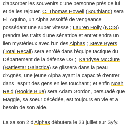
d'absorber les souvenirs d'une personne près de lui
et de les rejouer.
C. Thomas Howell
(
Southland
) sera
Eli Aquino, un Alpha assoiffé de vengeance
possédant une super-vitesse ;
Lauren Holly
(
NCIS
)
prendra les traits d'une sénatrice et entretiendra un
lien mystérieux avec l'un des
Alphas
;
Steve Byers
(
Total Recall
) sera enrôlé dans l'équipe tactique du
Département de la défense US ;
Kandyse McClure
(
Battlestar Galactica
) se glissera dans la peau
d'Agnès, une jeune Alpha ayant la capacité d'entrer
dans l'esprit des gens en les touchant ; et enfin
Noah
Reid
(
Rookie Blue
) sera Adam Gordon, persuadé que
Maggie, sa soeur décédée, est toujours en vie et a
besoin de son aide.
La saison 2 d'
Alphas
débutera le 23 juillet sur Syfy.