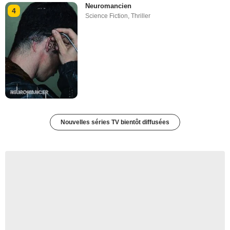
Neuromancien
4
Science Fiction
,
Thriller
Nouvelles séries TV bientôt diffusées