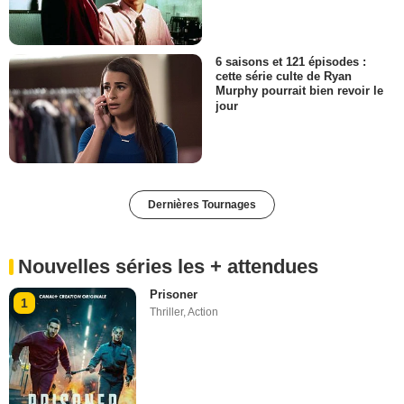
6 saisons et 121 épisodes :
cette série culte de Ryan
Murphy pourrait bien revoir le
jour
Dernières Tournages
Nouvelles séries les + attendues
Prisoner
1
Thriller
,
Action