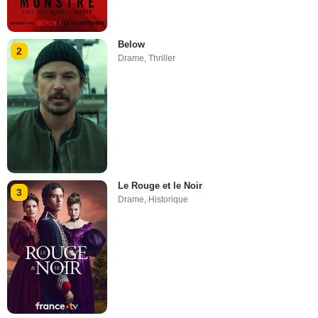
Below
2
Drame
,
Thriller
Le Rouge et le Noir
3
Drame
,
Historique