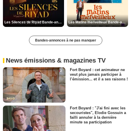
Les Silences de Riyad Bande-annonce VO STFR
Les Matins merveilleux Bande-annonce VF
Bandes-annonces à ne pas manquer
News émissions & magazines TV
Fort Boyard : cet animateur ne
veut plus jamais participer à
l’émission... et il a ses raisons !
Fort Boyard : "J'ai fini avec les
secouristes", Elodie Gossuin a
failli annuler à la dernière
minute sa participation