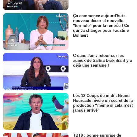
Ça commence aujourd'hui :
nouveau décor et nouvelle
"formule" pour la rentrée ! Ce
qui va changer pour Faustine
Bollaert
C dans l’air : retour sur les
adieux de Salhia Brakhlia il y a
déjà une semaine !
Les 12 Coups de midi : Bruno
Hourcade révèle un secret de la
production “même si cela n’est
jamais arrivé”
TBT9 : bonne surprise de