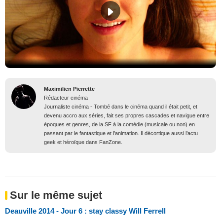
Maximilien Pierrette
Rédacteur cinéma
Journaliste cinéma - Tombé dans le cinéma quand il était petit, et
devenu accro aux séries, fait ses propres cascades et navigue entre
époques et genres, de la SF à la comédie (musicale ou non) en
passant par le fantastique et l’animation. Il décortique aussi l’actu
geek et héroïque dans FanZone.
Sur le même sujet
Deauville 2014 - Jour 6 : stay classy Will Ferrell