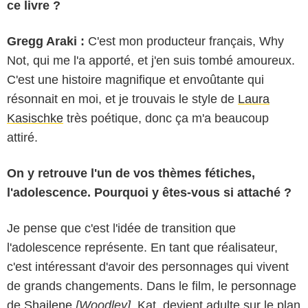
ce livre ?
Gregg Araki :
C'est mon producteur français, Why
Not, qui me l'a apporté, et j'en suis tombé amoureux.
C'est une histoire magnifique et envoûtante qui
résonnait en moi, et je trouvais le style de
Laura
Kasischke
très poétique, donc ça m'a beaucoup
attiré.
On y retrouve l'un de vos thèmes fétiches,
l'adolescence. Pourquoi y êtes-vous si attaché ?
Je pense que c'est l'idée de transition que
l'adolescence représente. En tant que réalisateur,
c'est intéressant d'avoir des personnages qui vivent
de grands changements. Dans le film, le personnage
de
Shailene
[Woodley]
, Kat, devient adulte sur le plan