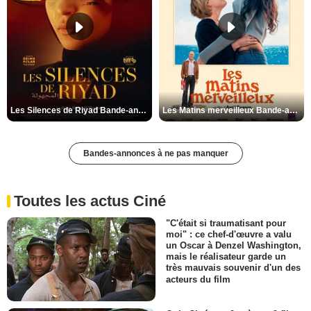
Les Silences de Riyad Bande-annonce VO STFR
Les Matins merveilleux Bande-annonce VF
Bandes-annonces à ne pas manquer
Toutes les actus Ciné
"C'était si traumatisant pour
moi" : ce chef-d'œuvre a valu
un Oscar à Denzel Washington,
mais le réalisateur garde un
très mauvais souvenir d'un des
acteurs du film