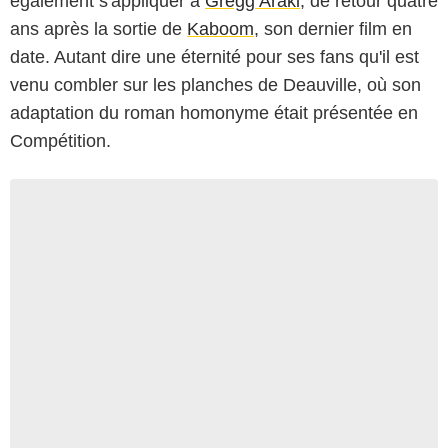
également s'appliquer à
Gregg Araki
, de retour quatre
ans après la sortie de
Kaboom
, son dernier film en
date. Autant dire une éternité pour ses fans qu'il est
venu combler sur les planches de Deauville, où son
adaptation du roman homonyme était présentée en
Compétition.