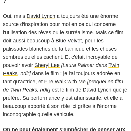
?
Oui, mais
David Lynch
a toujours été une énorme
source d'inspiration pour moi en ce qui concerne
l'utilisation des rêves ou le surréalisme. Mais ce film
doit aussi beaucoup à
Blue Velvet
, pour les
palissades blanches de la banlieue et les choses
sombres qu'elles cachent. Et c'était incroyable de
pouvoir avoir
Sheryl Lee
[Laura Palmer dans
Twin
Peaks
, ndlr]
dans le film : je l'ai toujours adorée en
tant qu'actrice, et
Fire Walk with Me
[prequel en film
de Twin Peaks, ndlr]
est le film de David Lynch que je
préfère. Sa performance y est ahurissante, et elle a
beaucoup apporté à son rôle ici grâce à l'énorme
inconographie qu'elle véhicule.
On ne peut également s'empêcher de penser aux