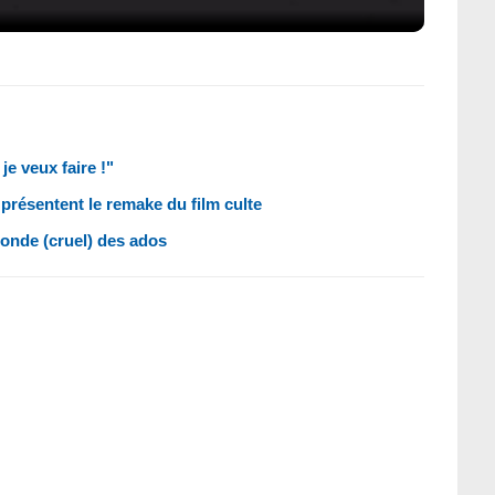
je veux faire !"
résentent le remake du film culte
monde (cruel) des ados