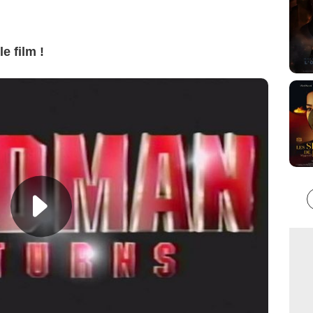
e film !