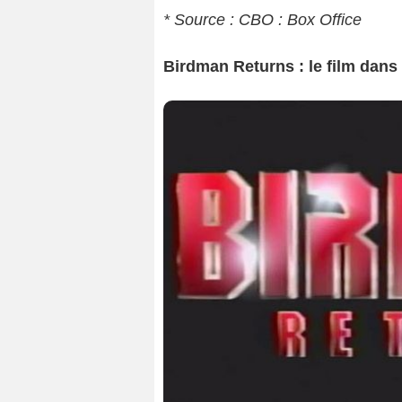
* Source : CBO : Box Office
Birdman Returns : le film dans l