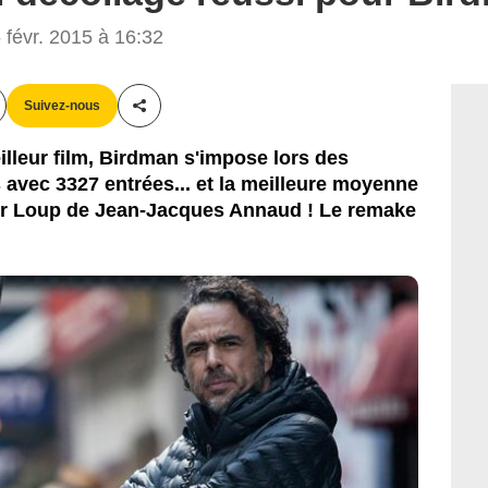
14 Twentieth Century Fox
févr. 2015 à 16:32
Suivez-nous
Partager cet article
lleur film, Birdman s'impose lors des
avec 3327 entrées... et la meilleure moyenne
er Loup de Jean-Jacques Annaud ! Le remake