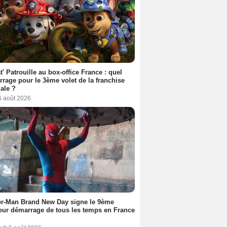
t' Patrouille au box-office France : quel
rage pour le 3ème volet de la franchise
iale ?
6 août 2026
er-Man Brand New Day signe le 9ème
eur démarrage de tous les temps en France