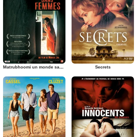
Matrubhoomi un monde sans femmes
Secrets