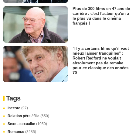
Plus de 300 films en 47 ans de
carrière : c'est l'acteur qu'on a
le plus vu dans le cinéma
français !
"Il y a certains films qu'il vaut
mieux laisser tranquilles" :
Robert Redford ne voulait
absolument pas de remake
pour ce classique des années
70
Tags
Inceste
(97)
Relation père / fille
(650)
Sexe - sexualité
(1050)
Romance
(3285)