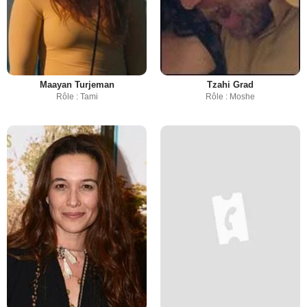
Maayan Turjeman
Tzahi Grad
Rôle : Tami
Rôle : Moshe