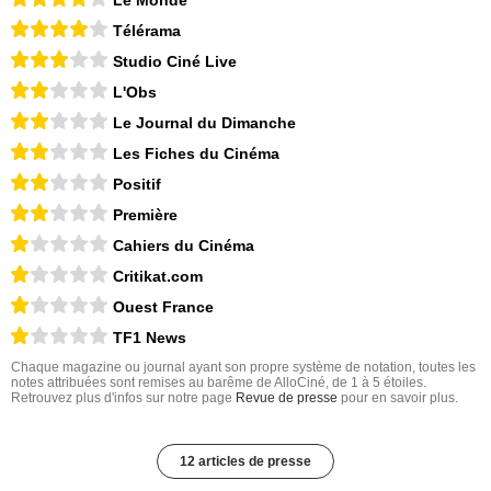
Télérama
Studio Ciné Live
L'Obs
Le Journal du Dimanche
Les Fiches du Cinéma
Positif
Première
Cahiers du Cinéma
Critikat.com
Ouest France
TF1 News
Chaque magazine ou journal ayant son propre système de notation, toutes les
notes attribuées sont remises au barême de AlloCiné, de 1 à 5 étoiles.
Retrouvez plus d'infos sur notre page
Revue de presse
pour en savoir plus.
12 articles de presse