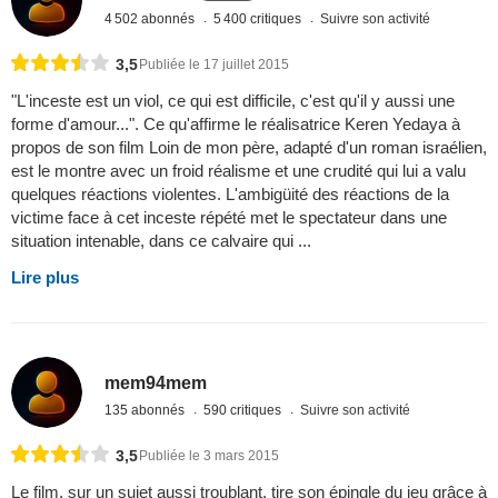
4 502 abonnés
5 400 critiques
Suivre son activité
3,5
Publiée le 17 juillet 2015
"L'inceste est un viol, ce qui est difficile, c'est qu'il y aussi une
forme d'amour...". Ce qu'affirme le réalisatrice Keren Yedaya à
propos de son film Loin de mon père, adapté d'un roman israélien,
est le montre avec un froid réalisme et une crudité qui lui a valu
quelques réactions violentes. L'ambigüité des réactions de la
victime face à cet inceste répété met le spectateur dans une
situation intenable, dans ce calvaire qui ...
Lire plus
mem94mem
135 abonnés
590 critiques
Suivre son activité
3,5
Publiée le 3 mars 2015
Le film, sur un sujet aussi troublant, tire son épingle du jeu grâce à