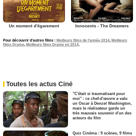
Un moment d'égarement
Innocents - The Dreamers
Pour découvrir d'autres films :
Meilleurs films de l'année 2014
,
Meilleurs
films Drame
,
Meilleurs films Drame en 2014
.
Toutes les actus Ciné
"C'était si traumatisant pour
moi" : ce chef-d'œuvre a valu
un Oscar à Denzel Washington,
mais le réalisateur garde un
très mauvais souvenir d'un des
acteurs du film
Quiz Cinéma : 9 scènes, 9 films