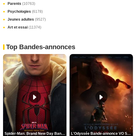
Parents
(10763)
Psychologies
(6178)
Jeunes adultes
(9527)
Art et essai
(11374)
Top Bandes-annonces
Spider-Man: Brand New Day Bande-annonce VO STFR
L'Odyssée Bande-annonce VO STFR