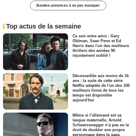
Bandes-annonces à ne pas manquer
Top actus de la semaine
Ce soir entre amis : Gary
Oldman, Sean Penn et Ed
Harris dans l'un des meilleurs
thrillers des années 90
injustement oublié !
Déconseillée aux moins de 16
ans : la suite de cette série
Netflix adaptée de l'un des 100
meilleurs livres de tous les
temps est disponible
aujourd'hui
Même si l’allemand est sa
langue maternelle, Arnold
Schwarzenegger n’a pas eu le
droit de doubler son propre
personnage dans la saga