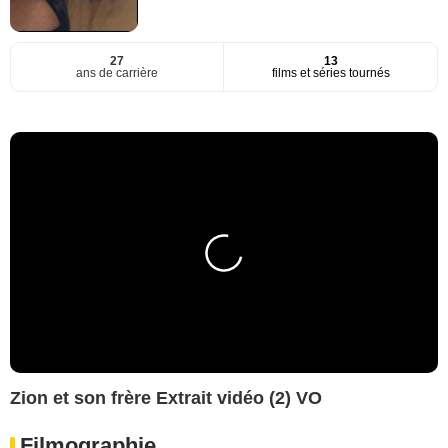
27
13
ans de carrière
films et séries tournés
Zion et son frère Extrait vidéo (2) VO
Filmographie