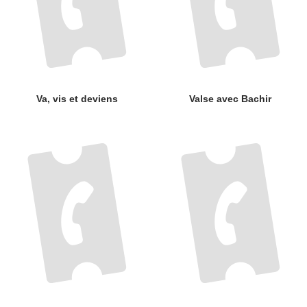
Va, vis et deviens
Valse avec Bachir