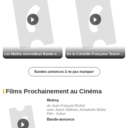
Les Matins merveilleux Bande-annonce VF
De la Comédie-Française Teaser VF
Bandes-annonces à ne pas manquer
Films Prochainement au Cinéma
Mutiny
de Jean-François Richet
avec Jason Statham, Annabelle Wallis
Film - Action
Bande-annonce