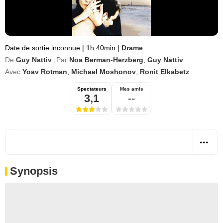
Date de sortie inconnue
|
1h 40min
|
Drame
De
Guy Nattiv
Par
Noa Berman-Herzberg
,
Guy Nattiv
|
Avec
Yoav Rotman
,
Michael Moshonov
,
Ronit Elkabetz
Spectateurs
Mes amis
3,1
--
Synopsis