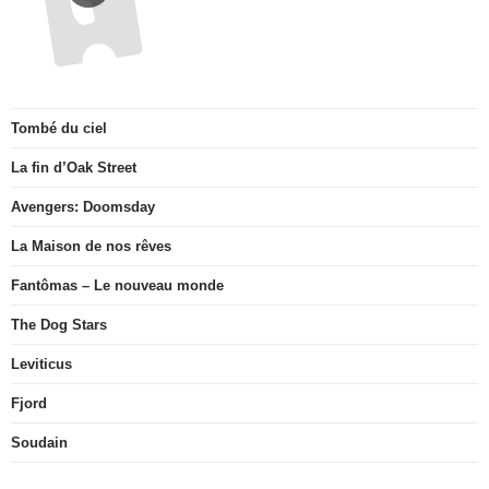
Tombé du ciel
La fin d’Oak Street
Avengers: Doomsday
La Maison de nos rêves
Fantômas – Le nouveau monde
The Dog Stars
Leviticus
Fjord
Soudain