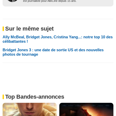
est journaliste pour AlloCiné depuis 15 ans.
Sur le même sujet
Ally McBeal, Bridget Jones, Cristina Yang...: notre top 10 des
célibattantes !
Bridget Jones 3 : une date de sortie US et des nouvelles
photos de tournage
Top Bandes-annonces