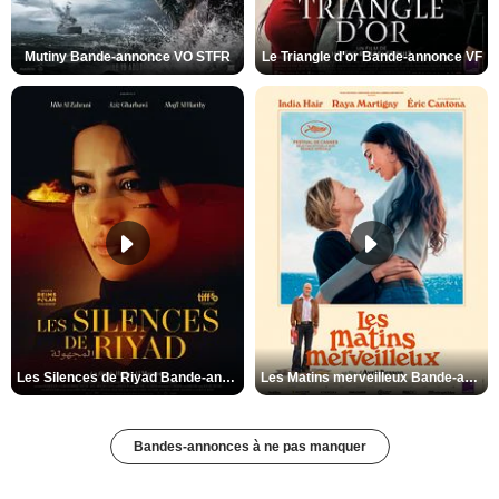
Mutiny Bande-annonce VO STFR
Le Triangle d'or Bande-annonce VF
Les Silences de Riyad Bande-annonce VO STFR
Les Matins merveilleux Bande-annonce VF
Bandes-annonces à ne pas manquer