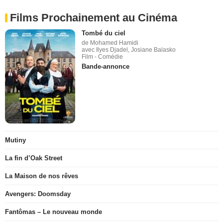
Films Prochainement au Cinéma
Tombé du ciel
de Mohamed Hamidi
avec Ilyes Djadel, Josiane Balasko
Film - Comédie
Bande-annonce
Mutiny
La fin d’Oak Street
La Maison de nos rêves
Avengers: Doomsday
Fantômas – Le nouveau monde