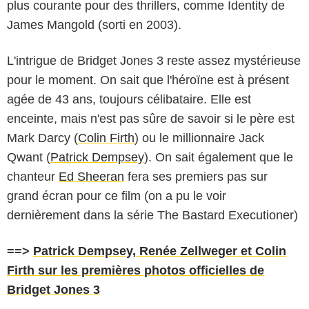
plus courante pour des thrillers, comme Identity de
James Mangold (sorti en 2003).
L'intrigue de Bridget Jones 3 reste assez mystérieuse
pour le moment. On sait que l'héroïne est à présent
agée de 43 ans, toujours célibataire. Elle est
enceinte, mais n'est pas sûre de savoir si le père est
Mark Darcy (
Colin Firth
) ou le millionnaire Jack
Qwant (
Patrick Dempsey
). On sait également que le
chanteur
Ed Sheeran
fera ses premiers pas sur
grand écran pour ce film (on a pu le voir
dernièrement dans la série The Bastard Executioner)
==>
Patrick Dempsey, Renée Zellweger et Colin
Firth sur les premières photos officielles de
Bridget Jones 3