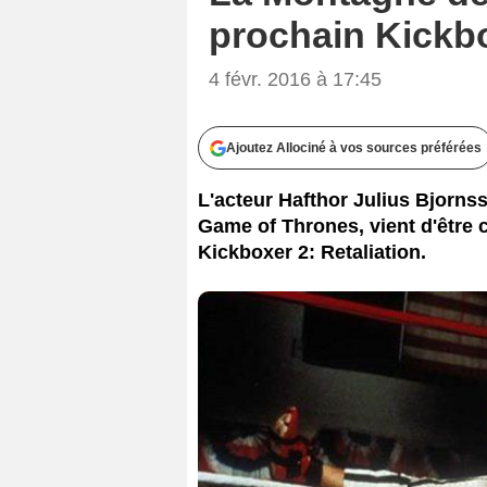
prochain Kickbo
4 févr. 2016 à 17:45
Ajoutez Allociné à vos sources préférées
L'acteur Hafthor Julius Bjorns
Game of Thrones, vient d'être 
Kickboxer 2: Retaliation.