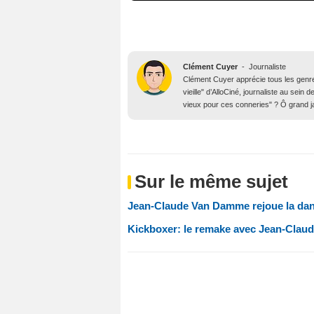
Clément Cuyer
-
Journaliste
Clément Cuyer apprécie tous les genres
vieille" d’AlloCiné, journaliste au se
vieux pour ces conneries" ? Ô grand j
Sur le même sujet
Jean-Claude Van Damme rejoue la dan
Kickboxer: le remake avec Jean-Clau