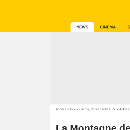
NEWS
CINÉMA
S
Accueil
News cinéma, films et séries TV
Actus 
La Montagne de