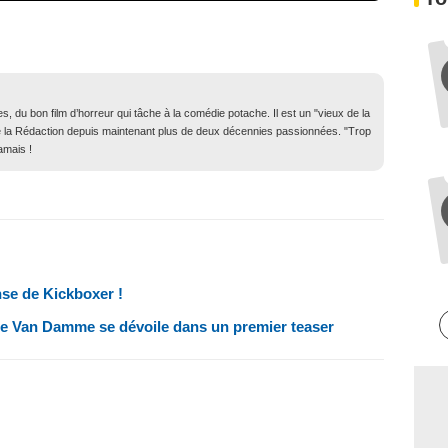
, du bon film d’horreur qui tâche à la comédie potache. Il est un "vieux de la
in de la Rédaction depuis maintenant plus de deux décennies passionnées. "Trop
amais !
se de Kickboxer !
de Van Damme se dévoile dans un premier teaser