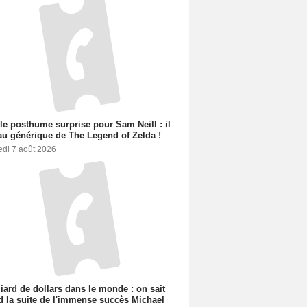
le posthume surprise pour Sam Neill : il
au générique de The Legend of Zelda !
edi 7 août 2026
liard de dollars dans le monde : on sait
 la suite de l'immense succès Michael