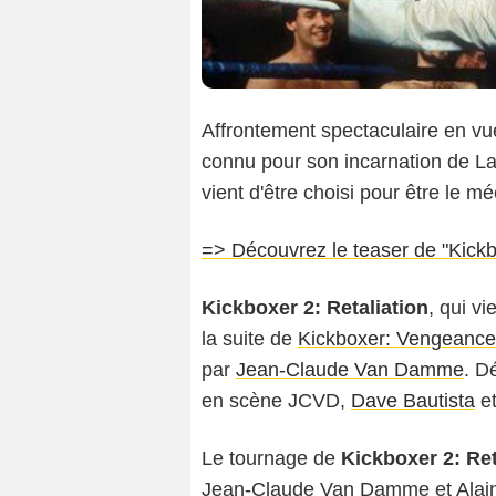
Affrontement spectaculaire en vue
connu pour son incarnation de L
vient d'être choisi pour être le 
=> Découvrez le teaser de "Kick
Kickboxer 2: Retaliation
, qui v
la suite de
Kickboxer: Vengeance
par
Jean-Claude Van Damme
. D
en scène JCVD,
Dave Bautista
e
Le tournage de
Kickboxer 2: Ret
Jean-Claude Van Damme et Alain 