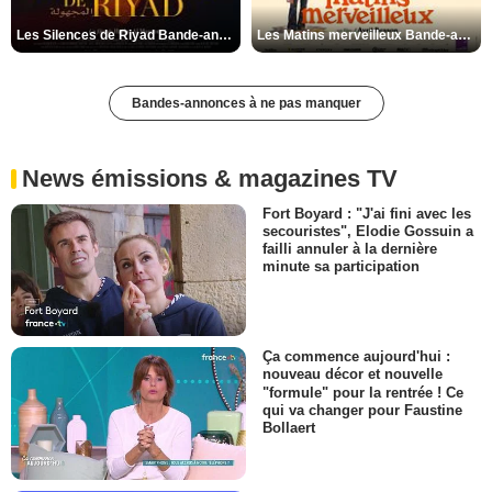
Les Silences de Riyad Bande-annonce VO STFR
Les Matins merveilleux Bande-annonce VF
Bandes-annonces à ne pas manquer
News émissions & magazines TV
Fort Boyard : "J'ai fini avec les
secouristes", Elodie Gossuin a
failli annuler à la dernière
minute sa participation
Ça commence aujourd'hui :
nouveau décor et nouvelle
"formule" pour la rentrée ! Ce
qui va changer pour Faustine
Bollaert