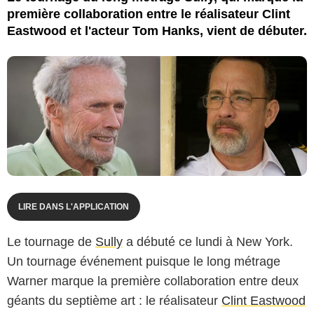
première collaboration entre le réalisateur Clint
Eastwood et l'acteur Tom Hanks, vient de débuter.
LIRE DANS L'APPLICATION
Le tournage de
Sully
a débuté ce lundi à New York.
Un tournage événement puisque le long métrage
Warner marque la première collaboration entre deux
géants du septième art : le réalisateur
Clint Eastwood