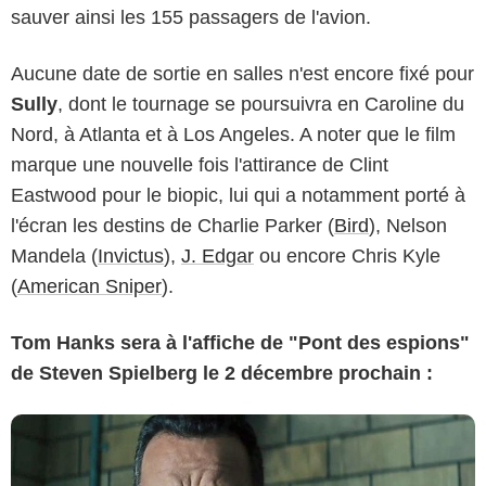
sauver ainsi les 155 passagers de l'avion.
Aucune date de sortie en salles n'est encore fixé pour
Sully
, dont le tournage se poursuivra en Caroline du
Nord, à Atlanta et à Los Angeles. A noter que le film
marque une nouvelle fois l'attirance de Clint
Eastwood pour le biopic, lui qui a notamment porté à
l'écran les destins de Charlie Parker (
Bird
), Nelson
Mandela (
Invictus
),
J. Edgar
ou encore Chris Kyle
(
American Sniper
).
Tom Hanks sera à l'affiche de "Pont des espions"
de Steven Spielberg le 2 décembre prochain :