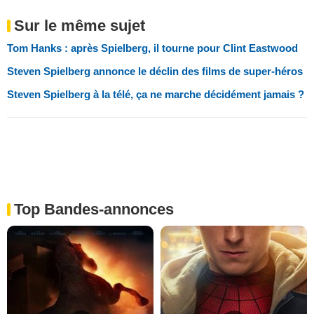
Sur le même sujet
Tom Hanks : après Spielberg, il tourne pour Clint Eastwood
Steven Spielberg annonce le déclin des films de super-héros
Steven Spielberg à la télé, ça ne marche décidément jamais ?
Top Bandes-annonces