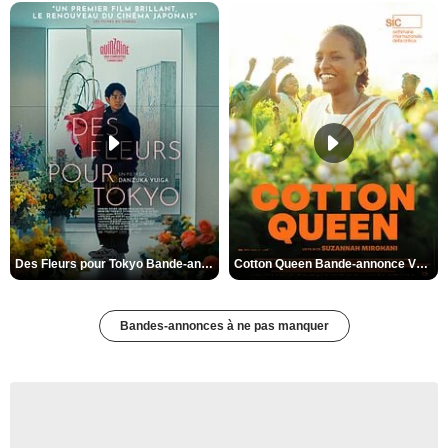
Des Fleurs pour Tokyo Bande-annonce VO STFR
Cotton Queen Bande-annonce VO STFR
Bandes-annonces à ne pas manquer