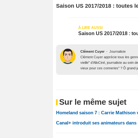
Saison US 2017/2018 : toutes l
Saison US 2017/2018 : tou
Clément Cuyer
-
Journaliste
Clément Cuyer apprécie tous les genres
vieille" d’AlloCiné, journaliste au se
vieux pour ces conneries" ? Ô grand j
Sur le même sujet
Homeland saison 7 : Carrie Mathison 
Canal+ introduit ses animateurs dans 