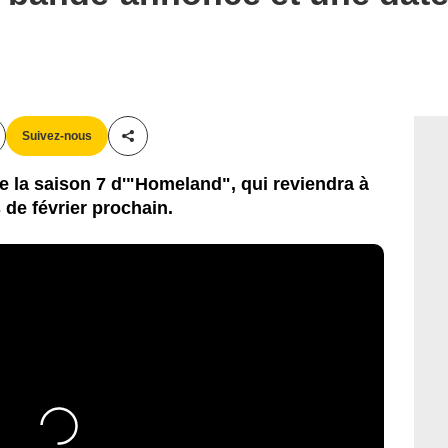
Suivez-nous
Partager cet article
 la saison 7 d'"Homeland", qui reviendra à
de février prochain.