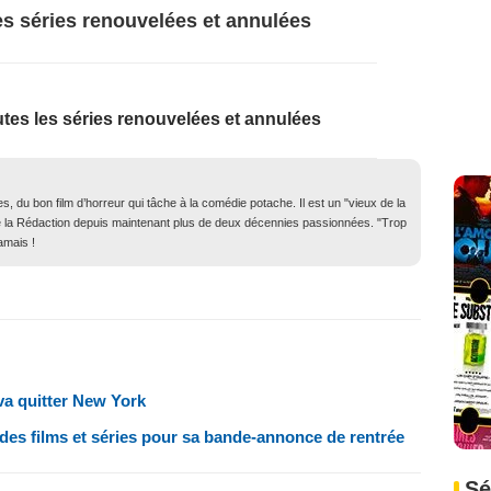
es séries renouvelées et annulées
tes les séries renouvelées et annulées
, du bon film d’horreur qui tâche à la comédie potache. Il est un "vieux de la
in de la Rédaction depuis maintenant plus de deux décennies passionnées. "Trop
amais !
va quitter New York
des films et séries pour sa bande-annonce de rentrée
Sé