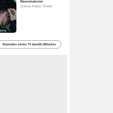
Neuromancien
Science Fiction
,
Thriller
Nouvelles séries TV bientôt diffusées