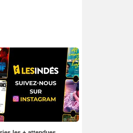
ries les + attendues