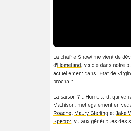
La chaîne Showtime vient de dévo
d'
Homeland
, visible dans notre 
actuellement dans l'Etat de Virgin
prochain.
La saison 7 d'Homeland, qui ver
Mathison, met également en ved
Roache
,
Maury Sterling
et
Jake 
Spector
, vu aux génériques des 