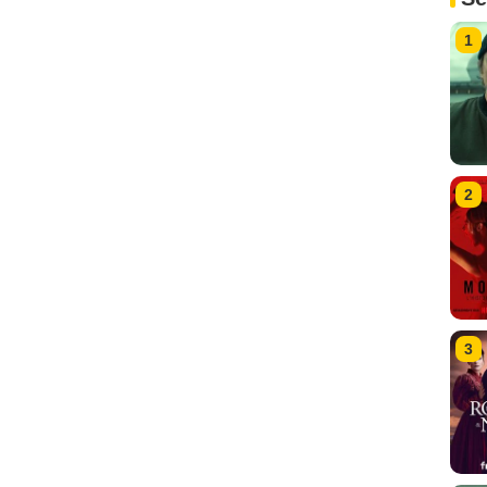
1
2
3