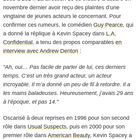
novembre dernier avoir reçu des plaintes d’une
vingtaine de jeunes acteurs le concernant. Pour
confirmer ces rumeurs, le comédien
Guy Pearce
, qui
a donné la réplique à Kevin Spacey dans
L.A.
Confidential
, a tenu des propos comparables
en
interview avec Andrew Denton
:
"Ah, oui… Pas facile de parler de lui, ces derniers
temps. C’est un très grand acteur, un acteur
incroyable. Il m’a donné un peu de fil à retordre. Il a
les mains baladeuses. Heureusement, j’avais 29 ans
à l’époque, et pas 14."
Oscarisé à deux reprises en 1996 pour son second
rôle dans
Usual Suspects
, puis en 2000 pour son
premier rôle dans
American Beauty
, Kevin Spacey a