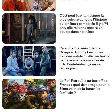
C'est peut-être la musique la
plus célèbre de toute l'Histoire
du cinéma : composée il y a 74
ans, elle résonne encore en
boucle dans nos têtes
Ce soir entre amis : Jenna
Ortega et Tommy Lee Jones
dans un solide thriller orchestré
par le scénariste oscarisé de
L.A. Confidential, ça ne se
refuse pas !
La Pat' Patrouille au box-office
France : quel démarrage pour le
3ème volet de la franchise
familiale ?