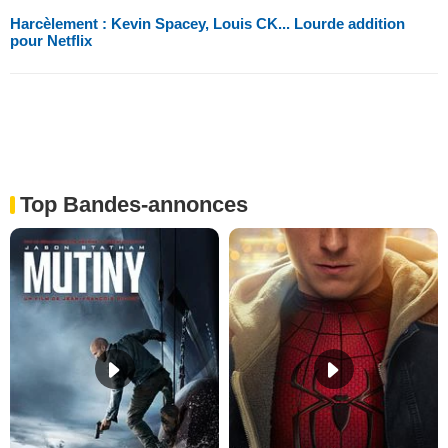
Harcèlement : Kevin Spacey, Louis CK... Lourde addition
pour Netflix
Top Bandes-annonces