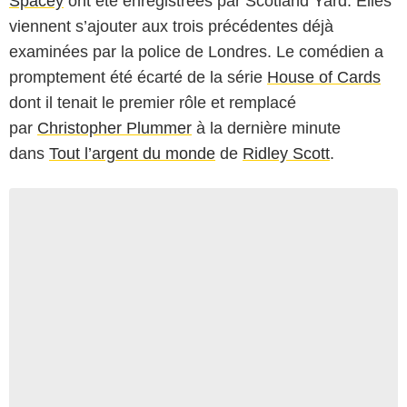
Spacey
ont été enregistrées par Scotland Yard. Elles
viennent s’ajouter aux trois précédentes déjà
examinées par la police de Londres. Le comédien a
promptement été écarté de la série
House of Cards
dont il tenait le premier rôle et remplacé
par
Christopher Plummer
à la dernière minute
dans
Tout l’argent du monde
de
Ridley Scott
.