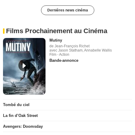
Dernières news cinéma
Films Prochainement au Cinéma
Mutiny
de Jean-François Richet
avec Jason Statham, Annabelle Wallis
Film - Action
Bande-annonce
Tombé du ciel
La fin d’Oak Street
Avengers: Doomsday