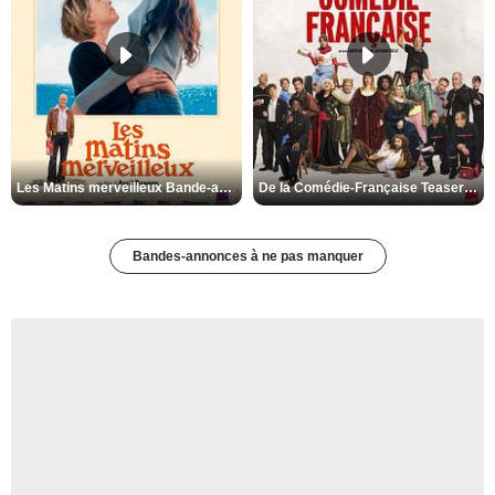
Les Matins merveilleux Bande-annonce VF
De la Comédie-Française Teaser VF
Bandes-annonces à ne pas manquer