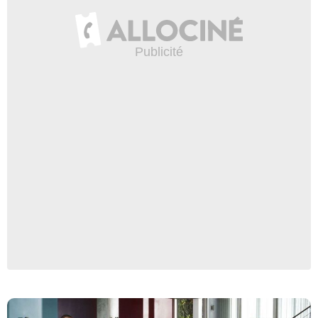
Copyright Kharen Hill / COSMO