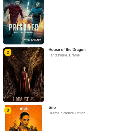
House of the Dragon
2
Fantastique
,
Drame
Silo
3
Drame
,
Science Fiction