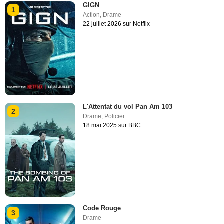
GIGN
1
Action
,
Drame
22 juillet 2026 sur Netflix
L'Attentat du vol Pan Am 103
2
Drame
,
Policier
18 mai 2025 sur BBC
Code Rouge
3
Drame