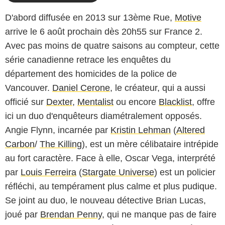
D'abord diffusée en 2013 sur 13ème Rue,
Motive
arrive le 6 août prochain dès 20h55 sur France 2.
Avec pas moins de quatre saisons au compteur, cette
série canadienne retrace les enquêtes du
département des homicides de la police de
Vancouver.
Daniel Cerone
, le créateur, qui a aussi
officié sur
Dexter
,
Mentalist
ou encore
Blacklist
, offre
ici un duo d'enquêteurs diamétralement opposés.
Angie Flynn, incarnée par
Kristin Lehman
(
Altered
Carbon
/
The Killing
), est un mère célibataire intrépide
au fort caractère. Face à elle, Oscar Vega, interprété
par
Louis Ferreira
(
Stargate Universe
) est un policier
réfléchi, au tempérament plus calme et plus pudique.
Se joint au duo, le nouveau détective Brian Lucas,
joué par
Brendan Penny
, qui ne manque pas de faire