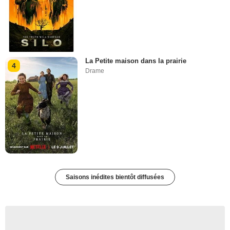
La Petite maison dans la prairie
4
Drame
Saisons inédites bientôt diffusées