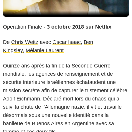
Operation Finale
-
3 octobre 2018 sur Netflix
De
Chris Weitz
avec
Oscar Isaac
,
Ben
Kingsley
,
Mélanie Laurent
Quinze ans après la fin de la Seconde Guerre
mondiale, les agences de renseignement et de
sécurité intérieure israéliennes échafaudent une
mission secrète afin de capturer le tristement célèbre
Adolf Eichmann. Déclaré mort lors du chaos qui a
suivi la chute de l’Allemagne nazie, il vit et travaille
désormais sous une nouvelle identité dans la
banlieue de Buenos Aires en Argentine avec sa
femme et ses deux fils…