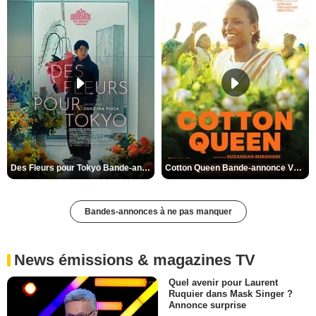
Des Fleurs pour Tokyo Bande-annonce VO STFR
Cotton Queen Bande-annonce VO STFR
Bandes-annonces à ne pas manquer
News émissions & magazines TV
Quel avenir pour Laurent
Ruquier dans Mask Singer ?
Annonce surprise