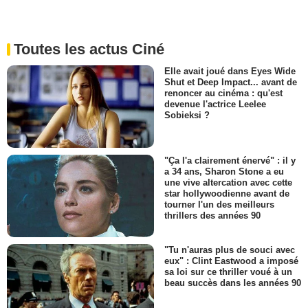
Toutes les actus Ciné
Elle avait joué dans Eyes Wide
Shut et Deep Impact... avant de
renoncer au cinéma : qu'est
devenue l'actrice Leelee
Sobieksi ?
"Ça l'a clairement énervé" : il y
a 34 ans, Sharon Stone a eu
une vive altercation avec cette
star hollywoodienne avant de
tourner l'un des meilleurs
thrillers des années 90
"Tu n'auras plus de souci avec
eux" : Clint Eastwood a imposé
sa loi sur ce thriller voué à un
beau succès dans les années 90