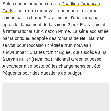
Selon une information du site
Deadline
,
American
Gods
vient d'être renouvelée pour une troisième
saison par la chaîne Starz, moins d'une semaine
après le lancement de la saison 2 aux Etats-Unis et
à l'international sur Amazon Prime. La série acclamée
par la critique, adaptée des romans de
Neil Gaiman
,
se voit pour l'occasion créditée d'un nouveau
showrunner :
Charles "Chic" Eglee
, qui succède ainsi
à
Bryan Fuller
(
Hannibal
),
Michael Green
et
Jesse
Alexander
à ce poste où
les changements ont été
fréquents pour des questions de budget
.