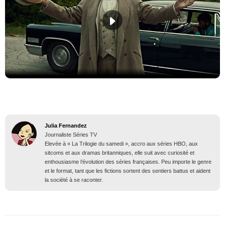
Julia Fernandez
Journaliste Séries TV
Elevée à « La Trilogie du samedi », accro aux séries HBO, aux
sitcoms et aux dramas britanniques, elle suit avec curiosité et
enthousiasme l’évolution des séries françaises. Peu importe le genre
et le format, tant que les fictions sortent des sentiers battus et aident
la société à se raconter.