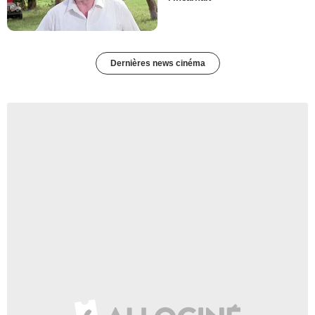
Dernières news cinéma