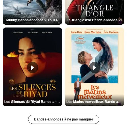
Mutiny Bande-annonce VO STFR
Le Triangle d'or Bande-annonce VF
Les Silences de Riyad Bande-annonce VO STFR
Les Matins merveilleux Bande-annonce VF
Bandes-annonces à ne pas manquer