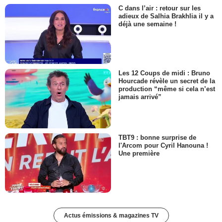
C dans l’air : retour sur les
adieux de Salhia Brakhlia il y a
déjà une semaine !
Les 12 Coups de midi : Bruno
Hourcade révèle un secret de la
production “même si cela n’est
jamais arrivé”
TBT9 : bonne surprise de
l'Arcom pour Cyril Hanouna !
Une première
Actus émissions & magazines TV