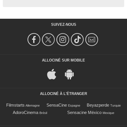
SUIVEZ-NOUS
ALLOCINÉ SUR MOBILE
ALLOCINÉ À L'ÉTRANGER
Filmstarts
SensaCine
Beyazperde
Allemagne
Espagne
Turquie
AdoroCinema
Sensacine México
Brésil
Mexique