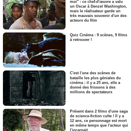
moi" : ce chef-d'œuvre a valu
un Oscar à Denzel Washington,
mais le réalisateur garde un
très mauvais souvenir d'un des
acteurs du film
Quiz Cinéma : 9 scènes, 9 films
à retrouver !
C'est l'une des scènes de
bataille les plus géniales du
cinéma : il y a 25 ans, elle a
donné des frissons à des
millions de spectateurs
Présent dans 2 films d'une saga
de science-fiction culte ! Il y a
12 ans, ce personnage est mort
en même temps que l'acteur qui
l'incarnait