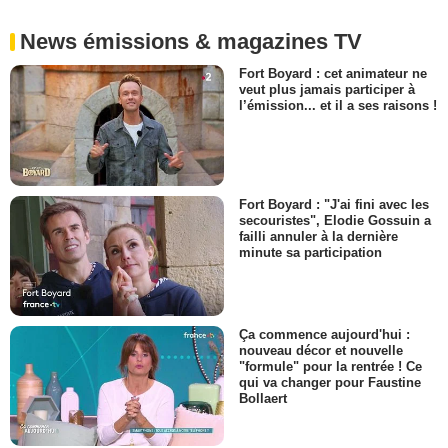
News émissions & magazines TV
Fort Boyard : cet animateur ne
veut plus jamais participer à
l’émission... et il a ses raisons !
Fort Boyard : "J'ai fini avec les
secouristes", Elodie Gossuin a
failli annuler à la dernière
minute sa participation
Ça commence aujourd'hui :
nouveau décor et nouvelle
"formule" pour la rentrée ! Ce
qui va changer pour Faustine
Bollaert