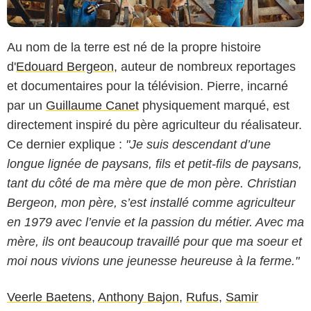
Au nom de la terre est né de la propre histoire
d'
Edouard Bergeon
, auteur de nombreux reportages
et documentaires pour la télévision. Pierre, incarné
par un
Guillaume Canet
physiquement marqué, est
directement inspiré du père agriculteur du réalisateur.
Ce dernier explique :
"Je suis descendant d’une
longue lignée de paysans, fils et petit-fils de paysans,
tant du côté de ma mère que de mon père. Christian
Bergeon, mon père, s’est installé comme agriculteur
en 1979 avec l’envie et la passion du métier. Avec ma
mère, ils ont beaucoup travaillé pour que ma soeur et
moi nous vivions une jeunesse heureuse à la ferme."
Veerle Baetens
,
Anthony Bajon
,
Rufus
,
Samir