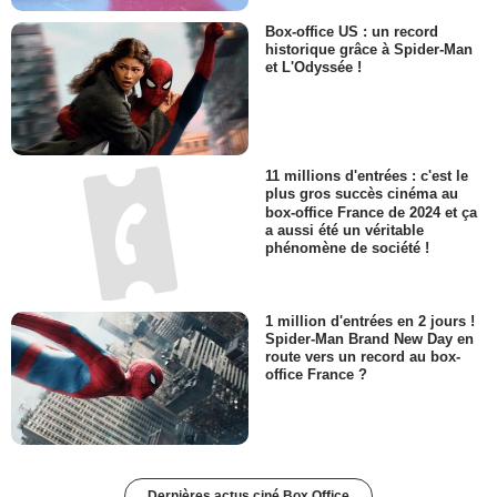
Box-office US : un record
historique grâce à Spider-Man
et L'Odyssée !
11 millions d'entrées : c'est le
plus gros succès cinéma au
box-office France de 2024 et ça
a aussi été un véritable
phénomène de société !
1 million d'entrées en 2 jours !
Spider-Man Brand New Day en
route vers un record au box-
office France ?
Dernières actus ciné Box Office