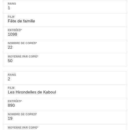
1
Fête de famille
1098
22
50
2
Les Hirondelles de Kaboul
890
19