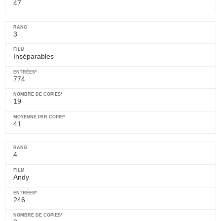
47
3
Inséparables
774
19
41
4
Andy
246