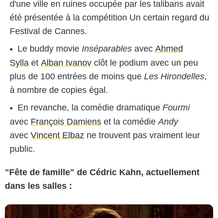
d'une ville en ruines occupée par les talibans avait
été présentée à la compétition Un certain regard du
Festival de Cannes.
Le buddy movie
Inséparables
avec
Ahmed
Sylla
et
Alban Ivanov
clôt le podium avec un peu
plus de 100 entrées de moins que
Les Hirondelles
,
à nombre de copies égal.
En revanche, la comédie dramatique
Fourmi
avec
François Damiens
et la comédie
Andy
avec
Vincent Elbaz
ne trouvent pas vraiment leur
public.
"Fête de famille" de Cédric Kahn, actuellement
dans les salles :