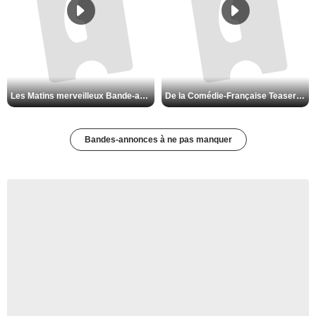
Les Matins merveilleux Bande-annonce VF
De la Comédie-Française Teaser VF
Bandes-annonces à ne pas manquer