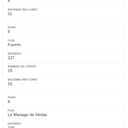
8
31
5
Fourmi
227
15
15
6
Le Mariage de Vérida
140