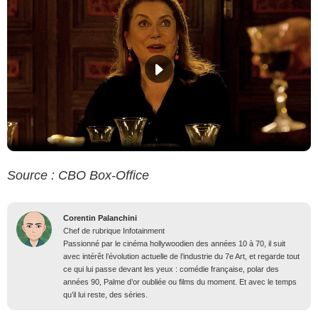
Source : CBO Box-Office
Corentin Palanchini
Chef de rubrique Infotainment
Passionné par le cinéma hollywoodien des années 10 à 70, il suit
avec intérêt l’évolution actuelle de l’industrie du 7e Art, et regarde tout
ce qui lui passe devant les yeux : comédie française, polar des
années 90, Palme d’or oubliée ou films du moment. Et avec le temps
qu’il lui reste, des séries.