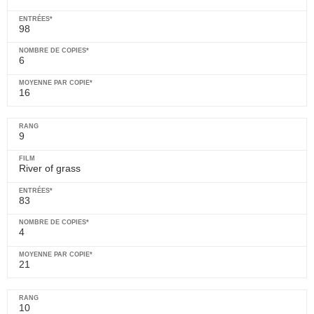
98
6
16
9
River of grass
83
4
21
10