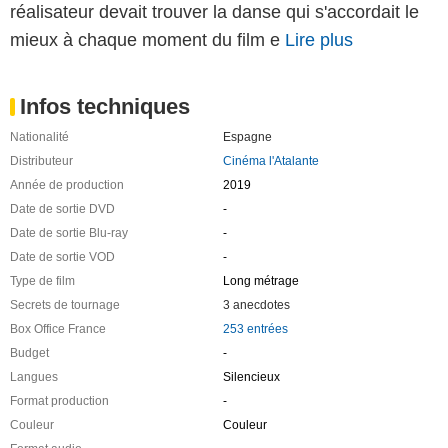
réalisateur devait trouver la danse qui s'accordait le
mieux à chaque moment du film e
Lire plus
Infos techniques
Nationalité
Espagne
Distributeur
Cinéma l'Atalante
Année de production
2019
Date de sortie DVD
-
Date de sortie Blu-ray
-
Date de sortie VOD
-
Type de film
Long métrage
Secrets de tournage
3 anecdotes
Box Office France
253 entrées
Budget
-
Langues
Silencieux
Format production
-
Couleur
Couleur