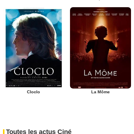
Cloclo
La Môme
Toutes les actus Ciné