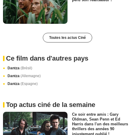
Toutes les actus Ciné
Ce film dans d'autres pays
Dantza
(Brésil)
Dantza
(Allemagne)
Dantza
(Espagne)
Top actus ciné de la semaine
Ce soir entre amis : Gary
Oldman, Sean Penn et Ed
Harris dans l'un des meilleurs
thrillers des années 90
injustement oublié !