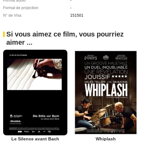
Format audio
-
Format de projection
-
N° de Visa
151501
Si vous aimez ce film, vous pourriez
aimer ...
Le Silence avant Bach
Whiplash