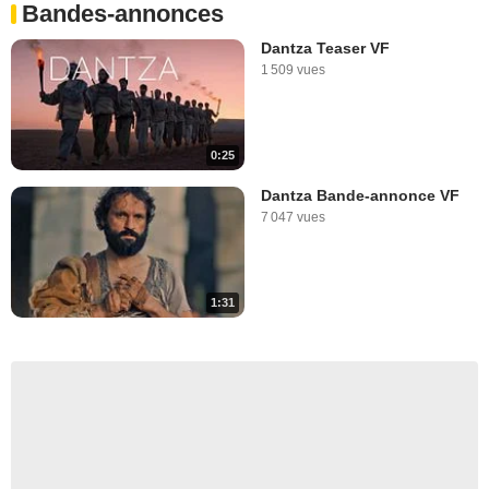
Bandes-annonces
Dantza Teaser VF
1 509 vues
0:25
Dantza Bande-annonce VF
7 047 vues
1:31