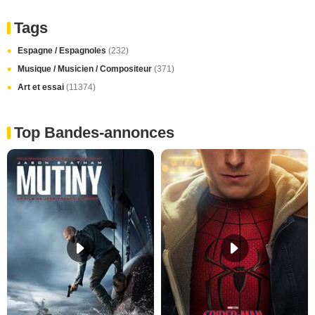
Tags
Espagne / Espagnoles
(232)
Musique / Musicien / Compositeur
(371)
Art et essai
(11374)
Top Bandes-annonces