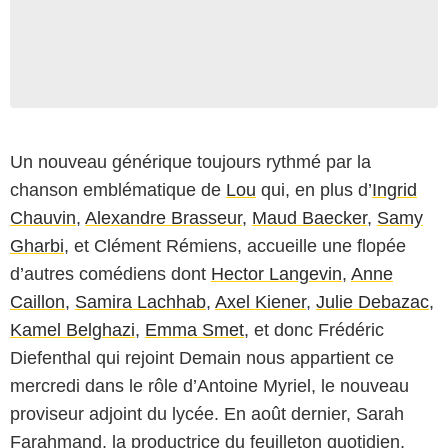
Un nouveau générique toujours rythmé par la
chanson emblématique de
Lou
qui, en plus d’
Ingrid
Chauvin
,
Alexandre Brasseur
,
Maud Baecker
,
Samy
Gharbi
, et Clément Rémiens, accueille une flopée
d’autres comédiens dont
Hector Langevin
,
Anne
Caillon
,
Samira Lachhab
,
Axel Kiener
,
Julie Debazac
,
Kamel Belghazi
,
Emma Smet
, et donc Frédéric
Diefenthal qui rejoint Demain nous appartient ce
mercredi dans le rôle d’Antoine Myriel, le nouveau
proviseur adjoint du lycée. En août dernier, Sarah
Farahmand, la productrice du feuilleton quotidien,