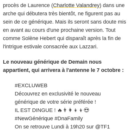
procès de Laurence (
Charlotte Valandrey
) dans une
arche qui débutera très bientôt, ne figurent pas au
sein de ce générique. Mais ils seront sans doute mis
en avant au cours d'une prochaine version. Tout
comme Solène Hebert qui disparaît après la fin de
l'intrigue estivale consacrée aux Lazzari.
Le nouveau générique de Demain nous
appartient, qui arrivera à l'antenne le 7 octobre :
#EXCLUWEB
Découvrez en exclusivité le nouveau
générique de votre série préférée !
IL EST DINGUE ! 🔥👨‍👩‍👦‍👦😍
#NewGénérique
#DnaFamily
On se retrouve Lundi à 19h20 sur
@TF1