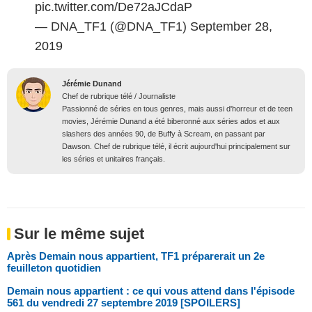
pic.twitter.com/De72aJCdaP
— DNA_TF1 (@DNA_TF1)
September 28,
2019
Jérémie Dunand
Chef de rubrique télé / Journaliste
Passionné de séries en tous genres, mais aussi d'horreur et de teen
movies, Jérémie Dunand a été biberonné aux séries ados et aux
slashers des années 90, de Buffy à Scream, en passant par
Dawson. Chef de rubrique télé, il écrit aujourd'hui principalement sur
les séries et unitaires français.
Sur le même sujet
Après Demain nous appartient, TF1 préparerait un 2e
feuilleton quotidien
Demain nous appartient : ce qui vous attend dans l'épisode
561 du vendredi 27 septembre 2019 [SPOILERS]