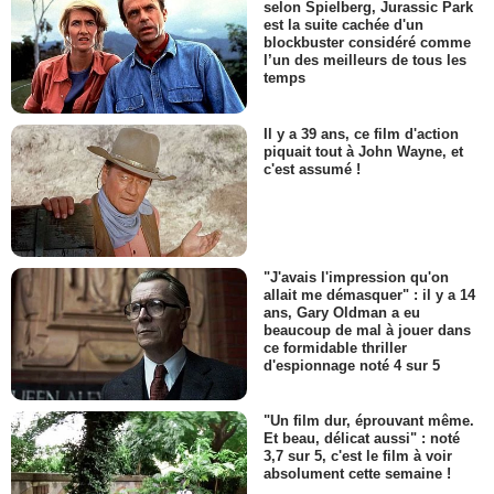
selon Spielberg, Jurassic Park
est la suite cachée d'un
blockbuster considéré comme
l’un des meilleurs de tous les
temps
Il y a 39 ans, ce film d'action
piquait tout à John Wayne, et
c'est assumé !
"J'avais l'impression qu'on
allait me démasquer" : il y a 14
ans, Gary Oldman a eu
beaucoup de mal à jouer dans
ce formidable thriller
d'espionnage noté 4 sur 5
"Un film dur, éprouvant même.
Et beau, délicat aussi" : noté
3,7 sur 5, c'est le film à voir
absolument cette semaine !