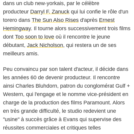
dans un club new-yorkais, par le célèbre
producteur
Darryl F. Zanuck
qui lui confie le rôle d'un
torero dans
The Sun Also Rises
d'après
Ernest
Hemingway
. Il tourne alors successivement trois films
dont
Too soon to love
où il rencontre le jeune
débutant,
Jack Nicholson
, qui restera un de ses
meilleurs amis.
Peu convaincu par son talent d'acteur, il décide dans
les années 60 de devenir producteur. Il rencontre
ainsi Charles Bluhdorn, patron du conglomérat Gulf +
Western, qui l'engage et le nomme vice-président en
charge de la production des films Paramount. Alors
en très grande difficulté, le studio redevient une
"usine" à succès grâce à Evans qui supervise des
réussites commerciales et critiques telles