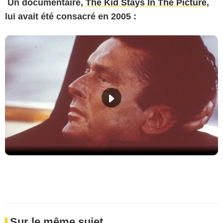
Un documentaire,
The Kid Stays In The Picture
,
lui avait été consacré en 2005 :
Sur le même sujet