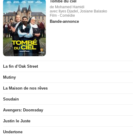
Tombé du ciel
de Mohamed Hamidi
avec Ilyes Djadel, Josiane Balasko
Film - Comédie
Bande-annonce
La fin d’Oak Street
Mutiny
La Maison de nos rêves
Soudain
Avengers: Doomsday
Justin le Juste
Undertone