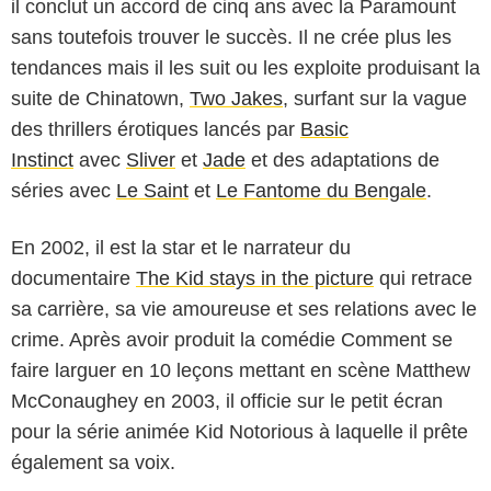
il conclut un accord de cinq ans avec la Paramount
sans toutefois trouver le succès. Il ne crée plus les
tendances mais il les suit ou les exploite produisant la
suite de Chinatown,
Two Jakes
, surfant sur la vague
des thrillers érotiques lancés par
Basic
Instinct
avec
Sliver
et
Jade
et des adaptations de
séries avec
Le Saint
et
Le Fantome du Bengale
.
En 2002, il est la star et le narrateur du
documentaire
The Kid stays in the picture
qui retrace
sa carrière, sa vie amoureuse et ses relations avec le
crime. Après avoir produit la comédie Comment se
faire larguer en 10 leçons mettant en scène Matthew
McConaughey en 2003, il officie sur le petit écran
pour la série animée Kid Notorious à laquelle il prête
également sa voix.