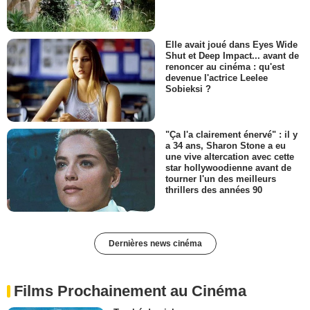
Elle avait joué dans Eyes Wide
Shut et Deep Impact... avant de
renoncer au cinéma : qu'est
devenue l'actrice Leelee
Sobieksi ?
"Ça l'a clairement énervé" : il y
a 34 ans, Sharon Stone a eu
une vive altercation avec cette
star hollywoodienne avant de
tourner l'un des meilleurs
thrillers des années 90
Dernières news cinéma
Films Prochainement au Cinéma