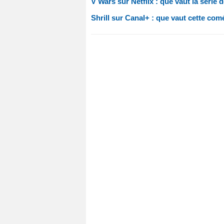
V Wars sur Netflix : que vaut la série
Shrill sur Canal+ : que vaut cette com