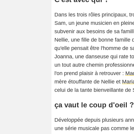
Dans les trois rôles principaux, tr
Sam, un jeune musicien en pleine 
subvenir aux besoins de sa famil
Nellie, une fille de bonne famille
qu'elle pensait être l'homme de s
Joanna, une danseuse qui rate to
un tout autre chemin professionne
l'on prend plaisir à retrouver :
Mad
mère étouffante de Nellie et
Mari
celui de la tante bienveillante d
ça vaut le coup d'oeil ?
Développée depuis plusieurs anné
une série musicale pas comme les