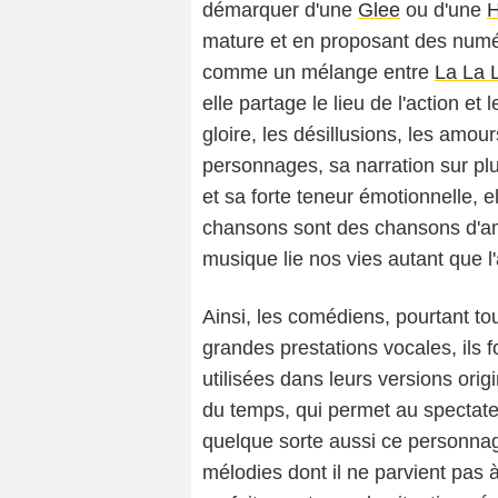
démarquer d'une
Glee
ou d'une
H
mature et en proposant des numé
comme un mélange entre
La La 
elle partage le lieu de l'action e
gloire, les désillusions, les amou
personnages, sa narration sur plu
et sa forte teneur émotionnelle, e
chansons sont des chansons d'amo
musique lie nos vies autant que l
Ainsi, les comédiens, pourtant t
grandes prestations vocales, ils
utilisées dans leurs versions ori
du temps, qui permet au spectateur
quelque sorte aussi ce personnage 
mélodies dont il ne parvient pas 