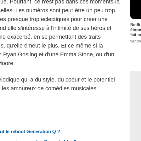
écue. Pourtant, ce n'est pas dans ces moments-là
ncelles. Les numéros sont peut-être un peu trop
es presque trop eclectiques pour créer une
Netfl
 elle s'intéresse à l'intimité de ses héros et
étonn
fait 
e exacerbé, en se permettant des traits
vendr
s, qu'elle émeut le plus. Et ce même si la
'un Ryan Gosling et d'une Emma Stone, ou d'un
Moore.
dique qui a du style, du coeur et le potentiel
us les amoureux de comédies musicales.
ut le reboot Generation Q ?