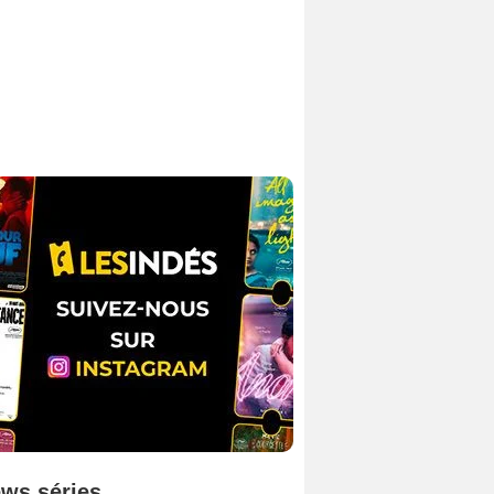
ws séries