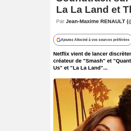
La La Land et T
Par
Jean-Maxime RENAULT (
Ajoutez Allociné à vos sources préférées
Netflix vient de lancer discrèt
créateur de "Smash" et "Quantic
Us" et "La La Land"...