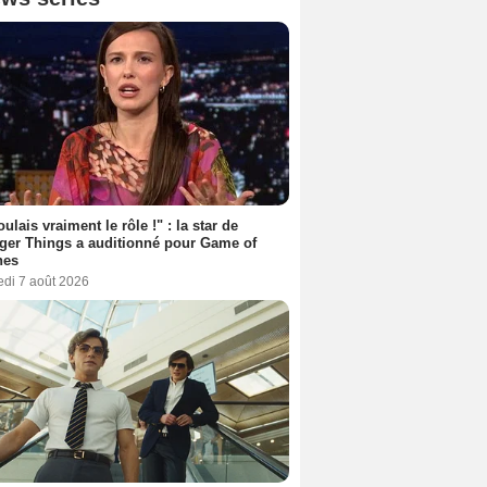
oulais vraiment le rôle !" : la star de
ger Things a auditionné pour Game of
nes
edi 7 août 2026