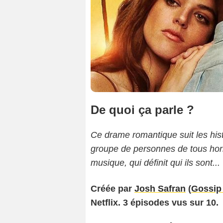
De quoi ça parle ?
Ce drame romantique suit les his
groupe de personnes de tous hori
musique, qui définit qui ils sont...
Créée par
Josh Safran
(
Gossip 
Netflix. 3 épisodes vus sur 10.