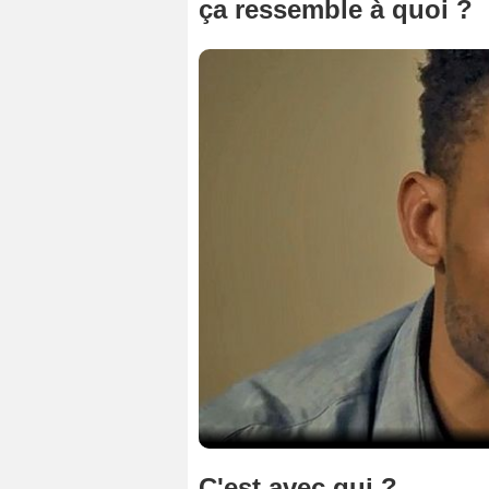
ça ressemble à quoi ?
C'est avec qui ?