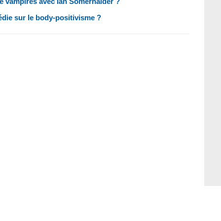
 de vampires avec Ian Somerhalder ?
édie sur le body-positivisme ?