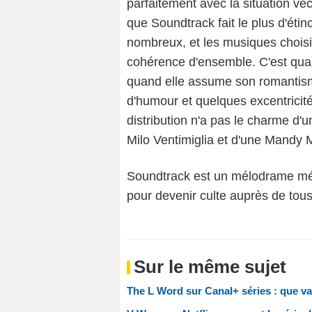
parfaitement avec la situation v
que Soundtrack fait le plus d'éti
nombreux, et les musiques choisi
cohérence d'ensemble. C'est quand
quand elle assume son romantism
d'humour et quelques excentricité
distribution n'a pas le charme d
Milo Ventimiglia et d'une Mandy 
Soundtrack est un mélodrame mélo
pour devenir culte auprès de to
Sur le même sujet
The L Word sur Canal+ séries : que va