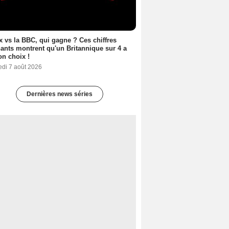
ix vs la BBC, qui gagne ? Ces chiffres
ants montrent qu'un Britannique sur 4 a
son choix !
edi 7 août 2026
Dernières news séries