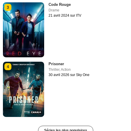
Code Rouge
3
Drame
21 avril 2024 sur ITV
Prisoner
4
Thriller
,
Action
30 avril 2026 sur Sky One
Séries les plus populaires