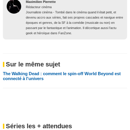
Maximilien Pierrette
Rédacteur cinéma
Journaliste cinéma - Tombé dans le cinéma quand il était petit, et
devenu accro aux séries, fait ses propres cascades et navigue entre
époques et genres, de la SF à la comédie (musicale ou non) en
passant par le fantastique et l’animation. Il décortique aussi l’actu
geek et héroïque dans FanZone.
Sur le même sujet
The Walking Dead : comment le spin-off World Beyond est
connecté à l'univers
Séries les + attendues