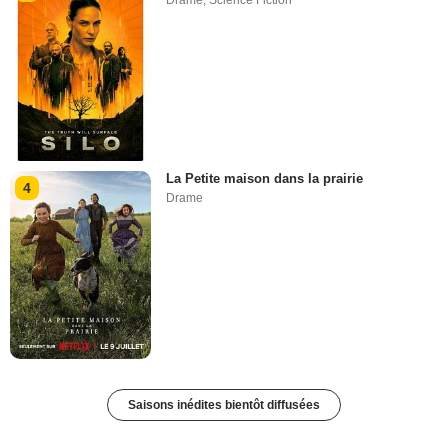
La Petite maison dans la prairie
4
Drame
Saisons inédites bientôt diffusées