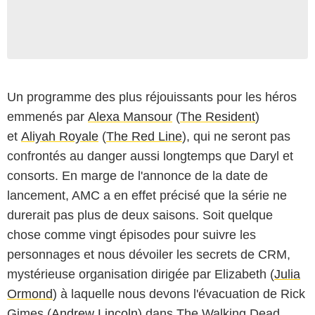
Un programme des plus réjouissants pour les héros
emmenés par
Alexa Mansour
(
The Resident
)
et
Aliyah Royale
(
The Red Line
), qui ne seront pas
confrontés au danger aussi longtemps que Daryl et
consorts. En marge de l'annonce de la date de
lancement, AMC a en effet précisé que la série ne
durerait pas plus de deux saisons. Soit quelque
chose comme vingt épisodes pour suivre les
personnages et nous dévoiler les secrets de CRM,
mystérieuse organisation dirigée par Elizabeth (
Julia
Ormond
) à laquelle nous devons l'évacuation de Rick
Gimes (
Andrew Lincoln
) dans The Walking Dead