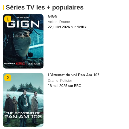
Séries TV les + populaires
GIGN
1
Action
,
Drame
22 juillet 2026 sur Netflix
L'Attentat du vol Pan Am 103
2
Drame
,
Policier
18 mai 2025 sur BBC