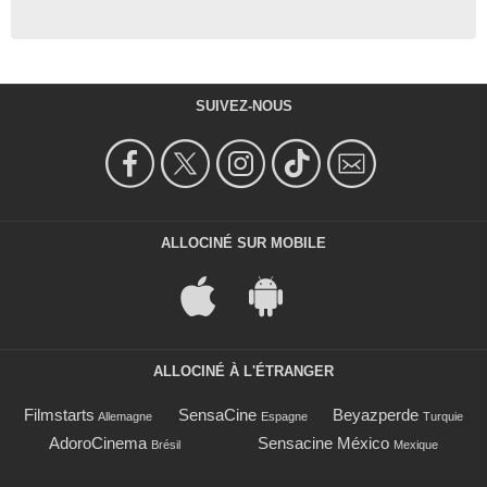
SUIVEZ-NOUS
ALLOCINÉ SUR MOBILE
ALLOCINÉ À L'ÉTRANGER
Filmstarts
SensaCine
Beyazperde
Allemagne
Espagne
Turquie
AdoroCinema
Sensacine México
Brésil
Mexique