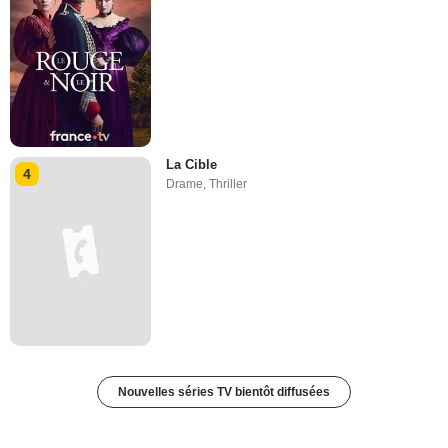
La Cible
4
Drame
,
Thriller
Nouvelles séries TV bientôt diffusées