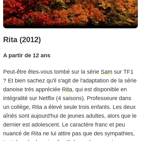
Rita (2012)
A partir de 12 ans
Peut-être êtes-vous tombé sur la série
Sam
sur TF1
? Et bien sachez qu'il s'agit de l'adaptation de la série
danoise très appréciée
Rita
, qui est disponible en
intégralité sur Netflix (4 saisons). Professeure dans
un collège, Rita a élevé seule trois enfants. Les deux
aînés sont aujourd'hui de jeunes adultes, alors que le
dernier est adolescent. Le caractère franc et peu
nuancé de Rita ne lui attire pas que des sympathies,