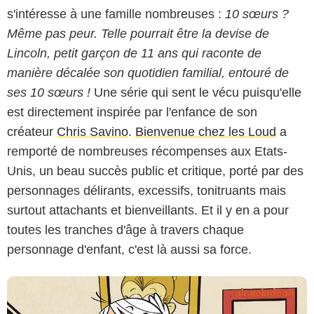
s'intéresse à une famille nombreuses :
10 sœurs ?
Même pas peur. Telle pourrait être la devise de
Lincoln, petit garçon de 11 ans qui raconte de
manière décalée son quotidien familial, entouré de
ses 10 sœurs !
Une série qui sent le vécu puisqu'elle
est directement inspirée par l'enfance de son
créateur
Chris Savino
.
Bienvenue chez les Loud
a
remporté de nombreuses récompenses aux Etats-
Unis, un beau succès public et critique, porté par des
personnages délirants, excessifs, tonitruants mais
surtout attachants et bienveillants. Et il y en a pour
toutes les tranches d'âge à travers chaque
personnage d'enfant, c'est là aussi sa force.