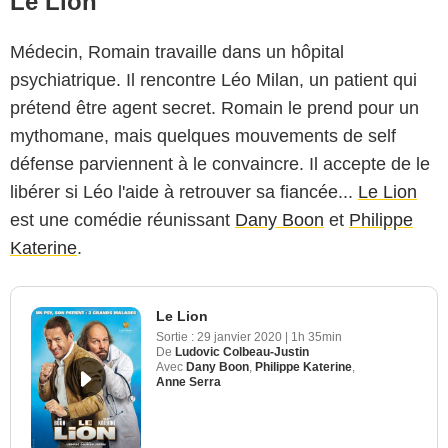
Le Lion
Médecin, Romain travaille dans un hôpital
psychiatrique. Il rencontre Léo Milan, un patient qui
prétend être agent secret. Romain le prend pour un
mythomane, mais quelques mouvements de self
défense parviennent à le convaincre. Il accepte de le
libérer si Léo l'aide à retrouver sa fiancée...
Le Lion
est une comédie réunissant
Dany Boon
et
Philippe
Katerine
.
Le Lion
Sortie :
29 janvier 2020
|
1h 35min
De
Ludovic Colbeau-Justin
Avec
Dany Boon
,
Philippe Katerine
,
Anne Serra