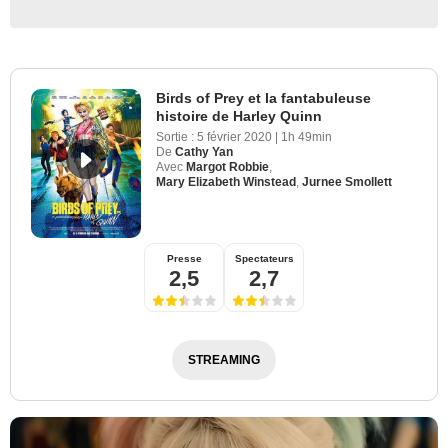
Birds of Prey et la fantabuleuse
histoire de Harley Quinn
Sortie :
5 février 2020
|
1h 49min
De
Cathy Yan
Avec
Margot Robbie
,
Mary Elizabeth Winstead
,
Jurnee Smollett
Presse
Spectateurs
2,5
2,7
STREAMING