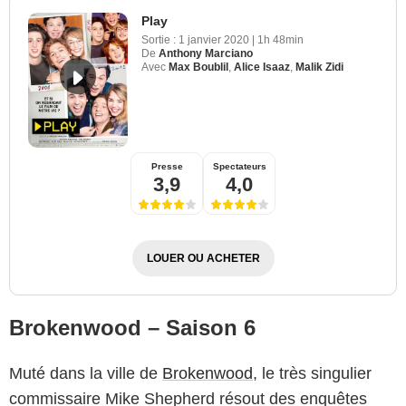
Play
Sortie :
1 janvier 2020
|
1h 48min
De
Anthony Marciano
Avec
Max Boublil
,
Alice Isaaz
,
Malik Zidi
Presse
Spectateurs
3,9
4,0
LOUER OU ACHETER
Brokenwood – Saison 6
Muté dans la ville de
Brokenwood
, le très singulier
commissaire Mike Shepherd résout des enquêtes