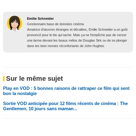
Emilie Schneider
Gestionnaire base de données cinéma
Amatrice d’œuvres étranges et décalées, Emilie Schneider a un goût
prononcé pour le bis qui tache. Mais ça ne l'empêche pas de verser
une larme devant les beaux mélos de Douglas Sirk ou de se plonger
dans les teen movies réconfortants de John Hughes.
Sur le même sujet
Play en VOD : 5 bonnes raisons de rattraper ce film qui sent
bon la nostalgie
Sortie VOD anticipée pour 12 films récents de cinéma : The
Gentlemen, 10 jours sans maman...