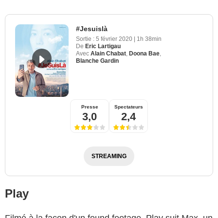
#Jesuislà
Sortie :
5 février 2020
|
1h 38min
De
Eric Lartigau
Avec
Alain Chabat
,
Doona Bae
,
Blanche Gardin
Presse
Spectateurs
3,0
2,4
STREAMING
Play