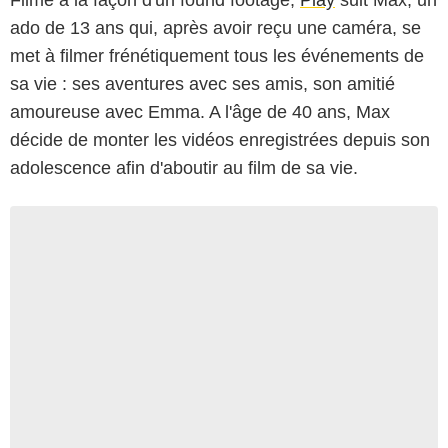
Filmé à la façon d'un found footage,
Play
suit Max, un
ado de 13 ans qui, après avoir reçu une caméra, se
met à filmer frénétiquement tous les événements de
sa vie : ses aventures avec ses amis, son amitié
amoureuse avec Emma. A l'âge de 40 ans, Max
décide de monter les vidéos enregistrées depuis son
adolescence afin d'aboutir au film de sa vie.