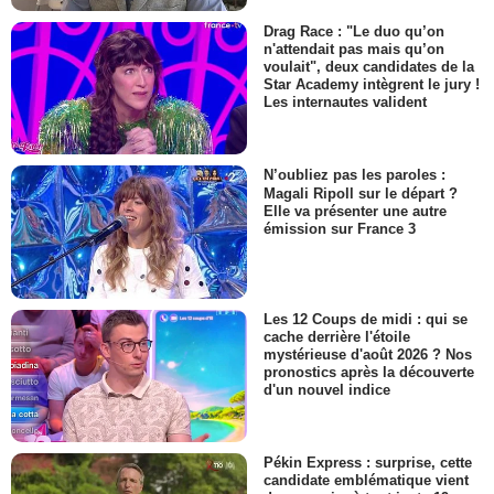
Drag Race : "Le duo qu’on
n'attendait pas mais qu’on
voulait", deux candidates de la
Star Academy intègrent le jury !
Les internautes valident
N’oubliez pas les paroles :
Magali Ripoll sur le départ ?
Elle va présenter une autre
émission sur France 3
Les 12 Coups de midi : qui se
cache derrière l'étoile
mystérieuse d'août 2026 ? Nos
pronostics après la découverte
d'un nouvel indice
Pékin Express : surprise, cette
candidate emblématique vient