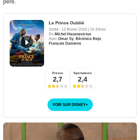
père.
Le Prince Oublié
Sortie :
12 février 2020
|
1h 43min
De
Michel Hazanavicius
Avec
Omar Sy
,
Bérénice Bejo
,
François Damiens
Presse
Spectateurs
2,7
2,4
VOIR SUR DISNEY
+