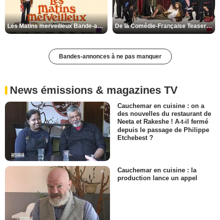
Les Matins merveilleux Bande-annonce VF
De la Comédie-Française Teaser VF
Bandes-annonces à ne pas manquer
News émissions & magazines TV
Cauchemar en cuisine : on a
des nouvelles du restaurant de
Neeta et Rakeshe ! A-t-il fermé
depuis le passage de Philippe
Etchebest ?
Cauchemar en cuisine : la
production lance un appel