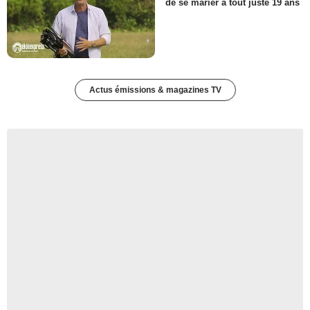
de se marier à tout juste 19 ans
Actus émissions & magazines TV