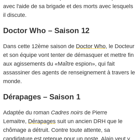
avec l'aide de sa brigade et des morts avec lesquels
il discute.
Doctor Who – Saison 12
Dans cette 12ème saison de
Doctor Who
, le Docteur
et son équipe vont tenter de démasquer et mettre fin
aux agissements du «Maître espion», qui fait
assassiner des agents de renseignement à travers le
monde.
Dérapages – Saison 1
Adaptée du roman
Cadres noirs
de Pierre
Lemaitre,
Dérapages
suit un ancien DRH que le
chômage a détruit. Contre toute attente, sa
candidature est retenue pour un poste. Alain veut y