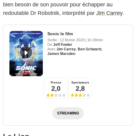
bien besoin de son pouvoir pour échapper au
redoutable Dr Robotnik, interprété par
Jim Carrey
.
Sonic le film
Sortie :
12 février 2020
|
1h 39min
De
Jeff Fowler
Avec
Jim Carrey
,
Ben Schwartz
,
James Marsden
Presse
Spectateurs
2,0
2,8
STREAMING