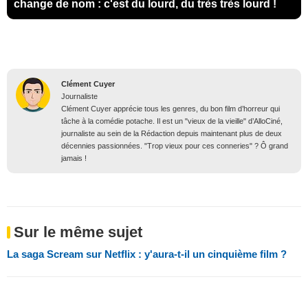
change de nom : c'est du lourd, du très très lourd !
Clément Cuyer
Journaliste
Clément Cuyer apprécie tous les genres, du bon film d’horreur qui
tâche à la comédie potache. Il est un "vieux de la vieille" d’AlloCiné,
journaliste au sein de la Rédaction depuis maintenant plus de deux
décennies passionnées. "Trop vieux pour ces conneries" ? Ô grand
jamais !
Sur le même sujet
La saga Scream sur Netflix : y'aura-t-il un cinquième film ?