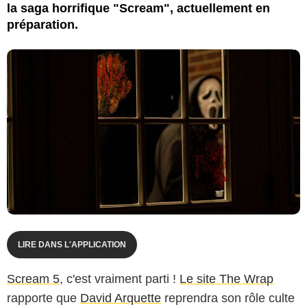
la saga horrifique "Scream", actuellement en
préparation.
LIRE DANS L'APPLICATION
Scream 5
, c'est vraiment parti !
Le site The Wrap
rapporte que
David Arquette
reprendra son rôle culte