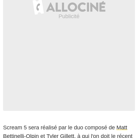
Scream 5 sera réalisé par le duo composé de
Matt
Bettinelli-Olpin
et
Tyler Gillett
, à qui l'on doit le récent