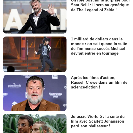
Un rôle posthume surprise pour
Sam Neill : il sera au générique
de The Legend of Zelda !
1 milliard de dollars dans le
monde : on sait quand la suite
de l'immense succès Michael
devrait entrer en tournage
Après les films d'action,
Russell Crowe dans un film de
science-fiction !
Jurassic World 5 : la suite du
film avec Scarlett Johansson
perd son réalisateur !