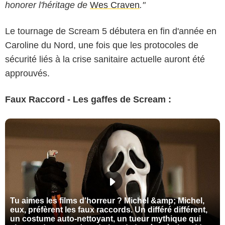
honorer l'héritage de
Wes Craven
."
Le tournage de Scream 5 débutera en fin d'année en
Caroline du Nord, une fois que les protocoles de
sécurité liés à la crise sanitaire actuelle auront été
approuvés.
Faux Raccord - Les gaffes de Scream :
Tu aimes les films d'horreur ? Michel &amp; Michel,
eux, préfèrent les faux raccords. Un différé différent,
un costume auto-nettoyant, un tueur mythique qui