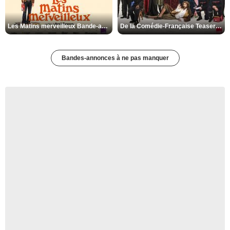
Les Matins merveilleux Bande-annonce VF
De la Comédie-Française Teaser VF
Bandes-annonces à ne pas manquer