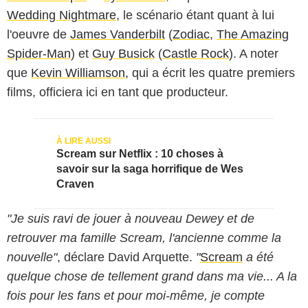
Wedding Nightmare
, le scénario étant quant à lui
l'oeuvre de
James Vanderbilt
(
Zodiac
,
The Amazing
Spider-Man
) et
Guy Busick
(
Castle Rock
). A noter
que
Kevin Williamson
, qui a écrit les quatre premiers
films, officiera ici en tant que producteur.
Scream sur Netflix : 10 choses à
savoir sur la saga horrifique de Wes
Craven
"Je suis ravi de jouer à nouveau Dewey et de
retrouver ma famille Scream, l'ancienne comme la
nouvelle"
, déclare David Arquette.
"
Scream
a été
quelque chose de tellement grand dans ma vie... A la
fois pour les fans et pour moi-même, je compte