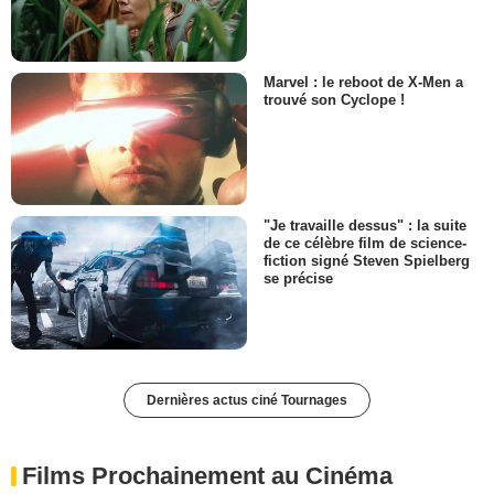
Marvel : le reboot de X-Men a
trouvé son Cyclope !
"Je travaille dessus" : la suite
de ce célèbre film de science-
fiction signé Steven Spielberg
se précise
Dernières actus ciné Tournages
Films Prochainement au Cinéma