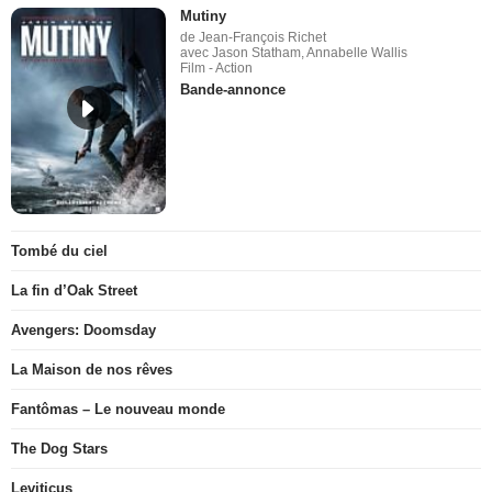
Mutiny
de Jean-François Richet
avec Jason Statham, Annabelle Wallis
Film - Action
Bande-annonce
Tombé du ciel
La fin d’Oak Street
Avengers: Doomsday
La Maison de nos rêves
Fantômas – Le nouveau monde
The Dog Stars
Leviticus