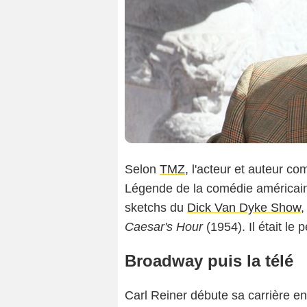
Selon
TMZ
, l'acteur et auteur c
Légende de la comédie américaine
sketchs du
Dick Van Dyke Show
,
Caesar's Hour
(1954). Il était le
Broadway puis la télé
Carl Reiner débute sa carrière en