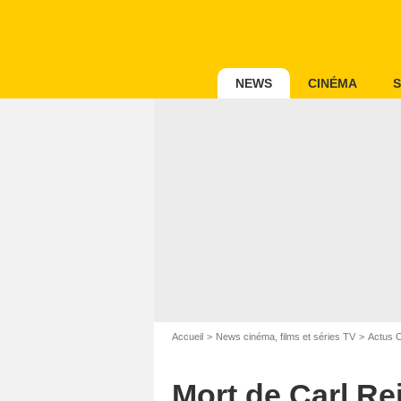
NEWS
CINÉMA
S
Accueil
News cinéma, films et séries TV
Actus 
Mort de Carl Re