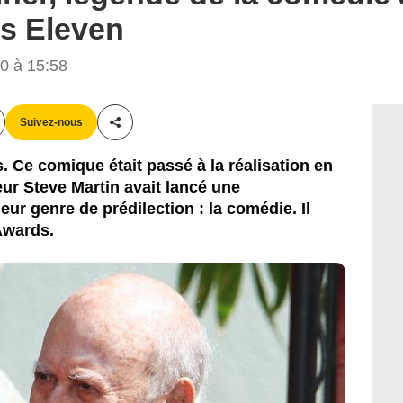
's Eleven
0 à 15:58
Suivez-nous
Partager cet article
. Ce comique était passé à la réalisation en
eur Steve Martin avait lancé une
eur genre de prédilection : la comédie. Il
Awards.