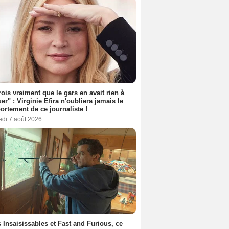
rois vraiment que le gars en avait rien à
er" : Virginie Efira n'oubliera jamais le
rtement de ce journaliste !
edi 7 août 2026
 Insaisissables et Fast and Furious, ce