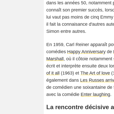
dans les années 50, notamment p
connaît son premier succès, lorsqu
lui vaut pas moins de cinq Emmy 
il fait la connaisance d'autres 
Simon entre autres.
En 1959, Carl Reiner apparaît pou
comédies
Happy Anniversary
de
Marshall
, où il côtoie notamment
écrit et interprète ensuite deux 
of it all
(1963) et
The Art of love
(
également dans
Les Russes arriv
de comédien une soixantaine de f
avec la comédie
Enter laughing
.
La rencontre décisive 