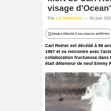
visage d'Ocean
Par
La rédaction
— 30 juin 202
Ajoutez Allociné à vos sources préférées
Carl Reiner est décédé à 98 ans
1967 et sa rencontre avec l'act
collaboration fructueuse dans l
était détenteur de neuf Emmy 