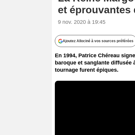
et éprouvantes 
9 nov. 2020 à 19:45
Ajoutez Allociné à vos sources préférées
En 1994, Patrice Chéreau signe
baroque et sanglante diffusée à
tournage furent épiques.