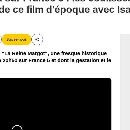
de ce film d'époque avec Isa
Suivez-nous
Partager cet article
 "La Reine Margot", une fresque historique
 20h50 sur France 5 et dont la gestation et le