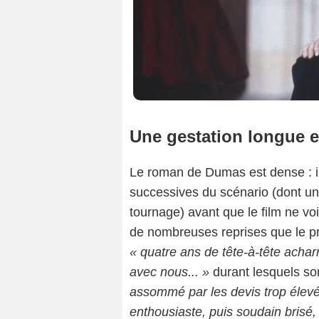
Une gestation longue 
Le roman de Dumas est dense : il
successives du scénario (dont une
tournage) avant que le film ne v
de nombreuses reprises que le pro
« quatre ans de tête-à-tête achar
avec nous... »
durant lesquels s
assommé par les devis trop élevés,
enthousiaste, puis soudain brisé