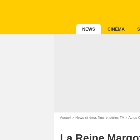
NEWS
CINÉMA
S
Accueil
News cinéma, films et séries TV
Actus 
La Reine Margot