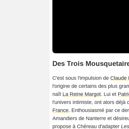
Des Trois Mousquetair
C'est sous l'impulsion de
Claude 
l'origine de certains des plus g
naît
La Reine Margot
. Lui et
Patr
l'univers intimiste, ont alors déjà
France
. Enthousiasmé par ce der
Amandiers de Nanterre et désireux 
propose à Chéreau d'adapter
Les