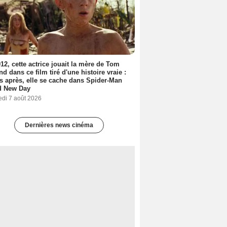
12, cette actrice jouait la mère de Tom
nd dans ce film tiré d'une histoire vraie :
s après, elle se cache dans Spider-Man
d New Day
edi 7 août 2026
Dernières news cinéma