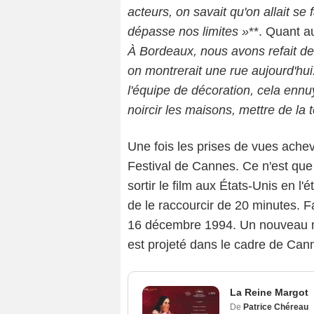
acteurs, on savait qu'on allait se
dépasse nos limites »
**. Quant au
À Bordeaux, nous avons refait de
on montrerait une rue aujourd'hui
l'équipe de décoration, cela ennuyai
noircir les maisons, mettre de la te
Une fois les prises de vues ache
Festival de Cannes. Ce n'est que
sortir le film aux États-Unis en l
de le raccourcir de 20 minutes. Fa
16 décembre 1994. Un nouveau mo
est projeté dans le cadre de Can
La Reine Margot
De
Patrice Chéreau