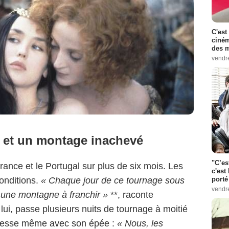
C'est
ciném
des m
vendr
 et un montage inachevé
"C’es
rance et le Portugal sur plus de six mois. Les
c'est 
onditions.
« Chaque jour de ce tournage sous
porté
vendr
une montagne à franchir »
**, raconte
 lui, passe plusieurs nuits de tournage à moitié
 blesse même avec son épée :
« Nous, les