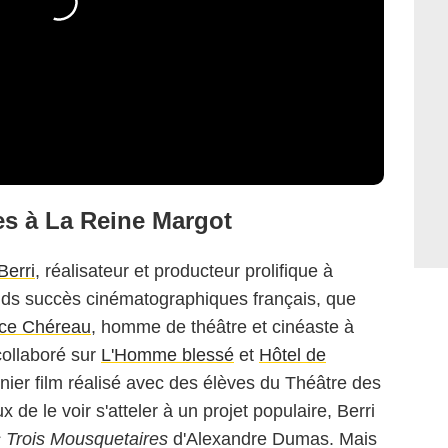
es à La Reine Margot
Berri
, réalisateur et producteur prolifique à
rands succès cinématographiques français, que
ice Chéreau
, homme de théâtre et cinéaste à
 collaboré sur
L'Homme blessé
et
Hôtel de
nier film réalisé avec des élèves du Théâtre des
de le voir s'atteler à un projet populaire, Berri
 Trois Mousquetaires
d'Alexandre Dumas. Mais