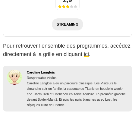
STREAMING
Pour retrouver l’ensemble des programmes, accédez
directement à la grille en cliquant
ici
.
Caroline Langlois
Responsable vidéos
Caroline Langlois a eu un parcours classique. Les Visiteurs le
dimanche soir en famille, la cassette de Titanic en boucle le week-
end. Jarmusch et Hitchcock en sortie scolaire. La première galoche
devant Spider-Man 2. Et puis les nuits blanches avec Lost, les
répliques culte de Friends...