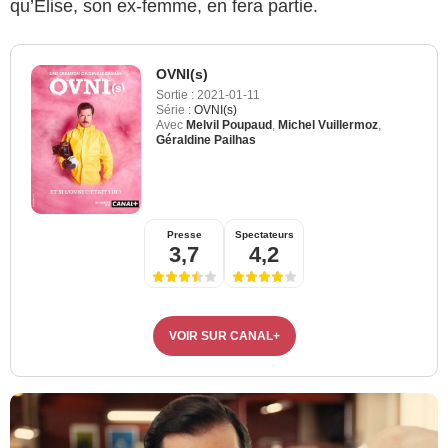
qu’Elise, son ex-femme, en fera partie.
OVNI(s)
Sortie :
2021-01-11
Série :
OVNI(s)
Avec
Melvil Poupaud
,
Michel Vuillermoz
,
Géraldine Pailhas
Presse
Spectateurs
3,7
4,2
VOIR SUR CANAL+