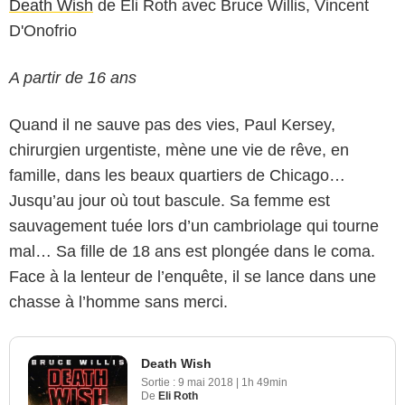
Death Wish
de Eli Roth avec Bruce Willis, Vincent
D'Onofrio
A partir de 16 ans
Quand il ne sauve pas des vies, Paul Kersey,
chirurgien urgentiste, mène une vie de rêve, en
famille, dans les beaux quartiers de Chicago…
Jusqu’au jour où tout bascule. Sa femme est
sauvagement tuée lors d’un cambriolage qui tourne
mal… Sa fille de 18 ans est plongée dans le coma.
Face à la lenteur de l’enquête, il se lance dans une
chasse à l’homme sans merci.
Death Wish
Sortie :
9 mai 2018
|
1h 49min
De
Eli Roth