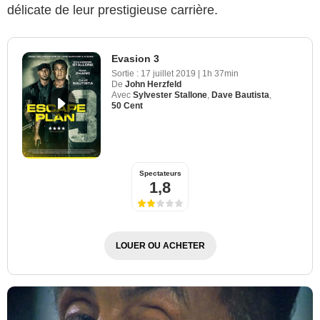
délicate de leur prestigieuse carrière.
Evasion 3
Sortie :
17 juillet 2019
|
1h 37min
De
John Herzfeld
Avec
Sylvester Stallone
,
Dave Bautista
,
50 Cent
Spectateurs
1,8
LOUER OU ACHETER