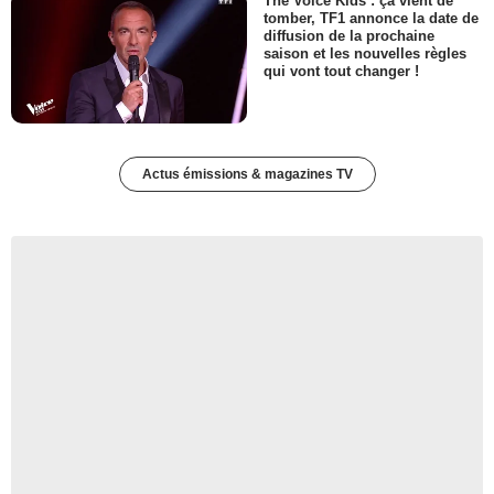
The Voice Kids : ça vient de
tomber, TF1 annonce la date de
diffusion de la prochaine
saison et les nouvelles règles
qui vont tout changer !
Actus émissions & magazines TV