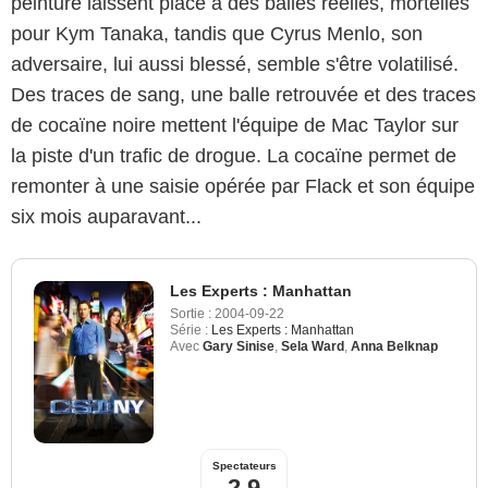
peinture laissent place à des balles réelles, mortelles
pour Kym Tanaka, tandis que Cyrus Menlo, son
adversaire, lui aussi blessé, semble s'être volatilisé.
Des traces de sang, une balle retrouvée et des traces
de cocaïne noire mettent l'équipe de Mac Taylor sur
la piste d'un trafic de drogue. La cocaïne permet de
remonter à une saisie opérée par Flack et son équipe
six mois auparavant...
Les Experts : Manhattan
Sortie :
2004-09-22
Série :
Les Experts : Manhattan
Avec
Gary Sinise
,
Sela Ward
,
Anna Belknap
Spectateurs
2,9