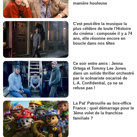
manière houleuse
C'est peut-être la musique la
plus célèbre de toute l'Histoire
du cinéma : composée il y a 74
ans, elle résonne encore en
boucle dans nos têtes
Ce soir entre amis : Jenna
Ortega et Tommy Lee Jones
dans un solide thriller orchestré
par le scénariste oscarisé de
L.A. Confidential, ça ne se
refuse pas !
La Pat' Patrouille au box-office
France : quel démarrage pour le
3ème volet de la franchise
familiale ?