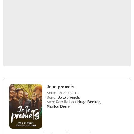
Je te promets
Sortie :
2021-02-01
Série :
Je te promets
Avec
Camille Lou
,
Hugo Becker
,
Marilou Berry