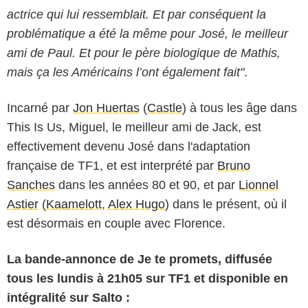
actrice qui lui ressemblait. Et par conséquent la
problématique a été la même pour José, le meilleur
ami de Paul. Et pour le père biologique de Mathis,
mais ça les Américains l’ont également fait"
.
Incarné par
Jon Huertas
(
Castle
) à tous les âge dans
This Is Us, Miguel, le meilleur ami de Jack, est
effectivement devenu José dans l'adaptation
française de TF1, et est interprété par
Bruno
Sanches
dans les années 80 et 90, et par
Lionnel
Astier
(
Kaamelott
,
Alex Hugo
) dans le présent, où il
est désormais en couple avec Florence.
La bande-annonce de Je te promets, diffusée
tous les lundis à 21h05 sur TF1 et disponible en
intégralité sur Salto :