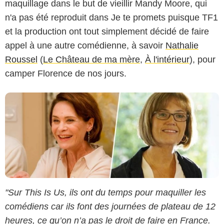
maquillage dans le but de vieillir Mandy Moore, qui
JEAN-PHILIPPE BALTEL/AUTHENTIC PROD/TF1 / NBC
n'a pas été reproduit dans Je te promets puisque TF1
et la production ont tout simplement décidé de faire
appel à une autre comédienne, à savoir
Nathalie
Roussel
(
Le Château de ma mère
,
À l'intérieur
), pour
camper Florence de nos jours.
"Sur This Is Us, ils ont du temps pour maquiller les
comédiens car ils font des journées de plateau de 12
heures, ce qu’on n’a pas le droit de faire en France.