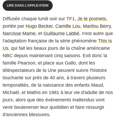
LIRE DANS L'APPLICATION
Diffusée chaque lundi soir sur TF1,
Je te promets
,
portée par
Hugo Becker
,
Camille Lou
,
Marilou Berry
,
Narcisse Mame
, et
Guillaume Labbé
, n'est autre que
l'adaptation française de la série phénomène
This Is
Us
, qui fait les beaux jours de la chaîne américaine
NBC depuis maintenant cinq saisons. Exit donc la
famille Pearson, et place aux Gallo, dont les
téléspectateurs de la Une peuvent suivre l'histoire
touchante sur près de 40 ans, à travers plusieurs
temporalités, de la naissance des enfants Maud,
Michaël, et Mathis en 1981 à leur vie d'adulte de nos
jours, alors que des événements inattendus vont
venir bouleverser leur quotidien et faire ressurgir
d'anciennes blessures.