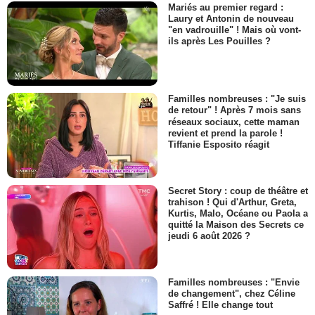
Mariés au premier regard :
Laury et Antonin de nouveau
"en vadrouille" ! Mais où vont-
ils après Les Pouilles ?
Familles nombreuses : "Je suis
de retour" ! Après 7 mois sans
réseaux sociaux, cette maman
revient et prend la parole !
Tiffanie Esposito réagit
Secret Story : coup de théâtre et
trahison ! Qui d'Arthur, Greta,
Kurtis, Malo, Océane ou Paola a
quitté la Maison des Secrets ce
jeudi 6 août 2026 ?
Familles nombreuses : "Envie
de changement", chez Céline
Saffré ! Elle change tout