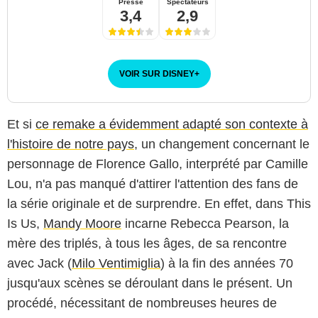
Presse
Spectateurs
3,4
2,9
VOIR SUR DISNEY
+
Et si
ce remake a évidemment adapté son contexte à
l'histoire de notre pays
, un changement concernant le
personnage de Florence Gallo, interprété par Camille
Lou, n'a pas manqué d'attirer l'attention des fans de
la série originale et de surprendre. En effet, dans This
Is Us,
Mandy Moore
incarne Rebecca Pearson, la
mère des triplés, à tous les âges, de sa rencontre
avec Jack (
Milo Ventimiglia
) à la fin des années 70
jusqu'aux scènes se déroulant dans le présent. Un
procédé, nécessitant de nombreuses heures de