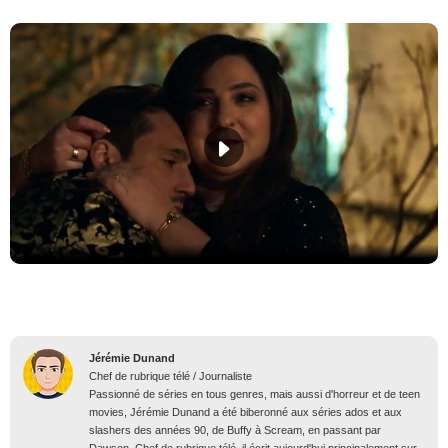
Jérémie Dunand
Chef de rubrique télé / Journaliste
Passionné de séries en tous genres, mais aussi d'horreur et de teen
movies, Jérémie Dunand a été biberonné aux séries ados et aux
slashers des années 90, de Buffy à Scream, en passant par
Dawson. Chef de rubrique télé, il écrit aujourd'hui principalement sur