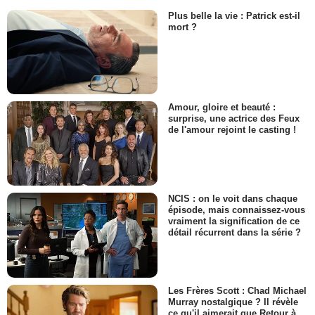
Plus belle la vie : Patrick est-il
mort ?
Amour, gloire et beauté :
surprise, une actrice des Feux
de l'amour rejoint le casting !
NCIS : on le voit dans chaque
épisode, mais connaissez-vous
vraiment la signification de ce
détail récurrent dans la série ?
Les Frères Scott : Chad Michael
Murray nostalgique ? Il révèle
ce qu'il aimerait que Retour à