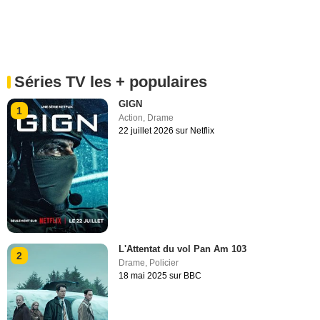
Séries TV les + populaires
GIGN
1
Action
,
Drame
22 juillet 2026 sur Netflix
L'Attentat du vol Pan Am 103
2
Drame
,
Policier
18 mai 2025 sur BBC