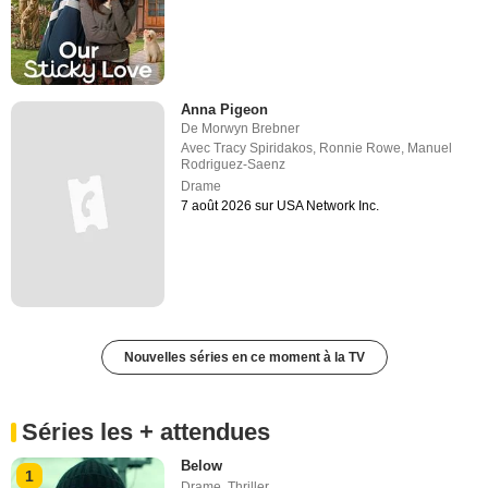
Anna Pigeon
De
Morwyn Brebner
Avec
Tracy Spiridakos
,
Ronnie Rowe
,
Manuel
Rodriguez-Saenz
Drame
7 août 2026 sur USA Network Inc.
Nouvelles séries en ce moment à la TV
Séries les + attendues
Below
1
Drame
,
Thriller