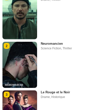
Neuromancien
2
Science Fiction
,
Thriller
Le Rouge et le Noir
3
Drame
,
Historique