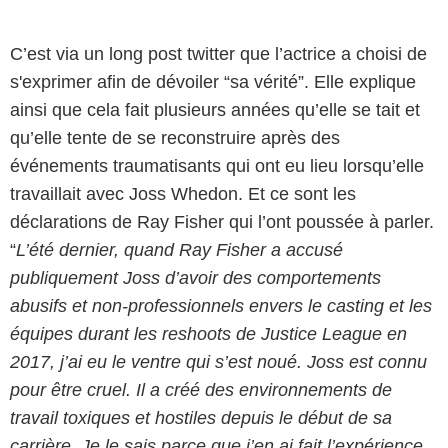
C’est via un long post twitter que l’actrice a choisi de
s'exprimer afin de dévoiler “sa vérité”. Elle explique
ainsi que cela fait plusieurs années qu’elle se tait et
qu’elle tente de se reconstruire après des
événements traumatisants qui ont eu lieu lorsqu’elle
travaillait avec Joss Whedon. Et ce sont les
déclarations de Ray Fisher qui l’ont poussée à parler.
“
L’été dernier, quand Ray Fisher a accusé
publiquement Joss d’avoir des comportements
abusifs et non-professionnels envers le casting et les
équipes durant les reshoots de Justice League en
2017, j’ai eu le ventre qui s’est noué. Joss est connu
pour être cruel. Il a créé des environnements de
travail toxiques et hostiles depuis le début de sa
carrière. Je le sais parce que j’en ai fait l’expérience.