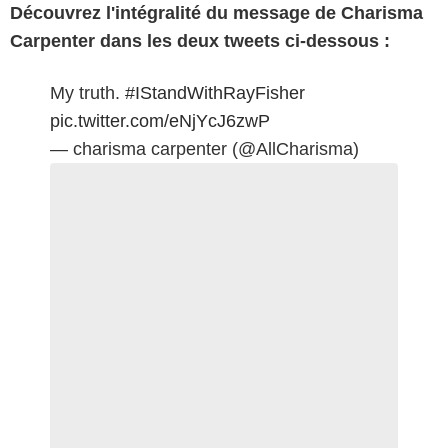
Découvrez l'intégralité du message de Charisma
Carpenter dans les deux tweets ci-dessous :
My truth.
#IStandWithRayFisher
pic.twitter.com/eNjYcJ6zwP
— charisma carpenter (@AllCharisma)