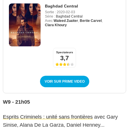
Baghdad Central
Sortie :
2020-02-03
Série :
Baghdad Central
Avec
Waleed Zuaiter
,
Bertie Carvel
,
Clara Khoury
Spectateurs
3,7
VOIR SUR PRIME VIDEO
W9 - 21h05
Esprits Criminels : unité sans frontières
avec Gary
Sinise, Alana De La Garza, Daniel Henney...