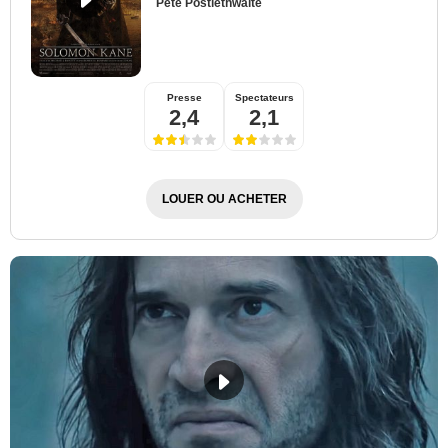
Pete Postlethwaite
Presse
Spectateurs
2,4
2,1
LOUER OU ACHETER