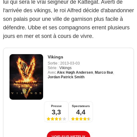
lui qui sera le vrai seigneur de Kattegat. Averti de
l'arrivée des vikings, le roi Alfred décide d'abandonner
son palais pour une ville de garnison plus facile à
défendre. Ubbe et ses compagnons errent plusieurs
jours en mer et sont à cours de vivre.
Vikings
Sortie :
2013-03-03
Série :
Vikings
Avec
Alex Høgh Andersen
,
Marco Ilsø
,
Jordan Patrick Smith
Presse
Spectateurs
3,3
4,4