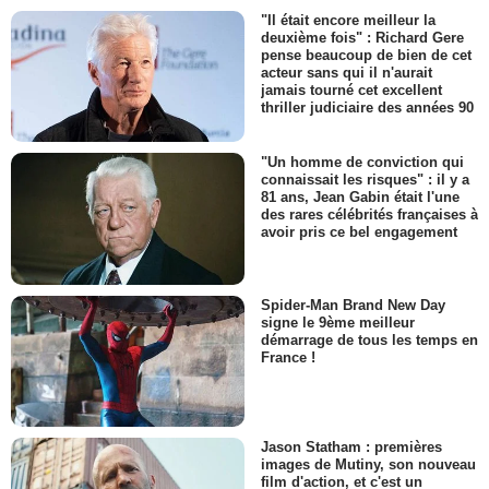
"Il était encore meilleur la
deuxième fois" : Richard Gere
pense beaucoup de bien de cet
acteur sans qui il n'aurait
jamais tourné cet excellent
thriller judiciaire des années 90
"Un homme de conviction qui
connaissait les risques" : il y a
81 ans, Jean Gabin était l'une
des rares célébrités françaises à
avoir pris ce bel engagement
Spider-Man Brand New Day
signe le 9ème meilleur
démarrage de tous les temps en
France !
Jason Statham : premières
images de Mutiny, son nouveau
film d'action, et c'est un