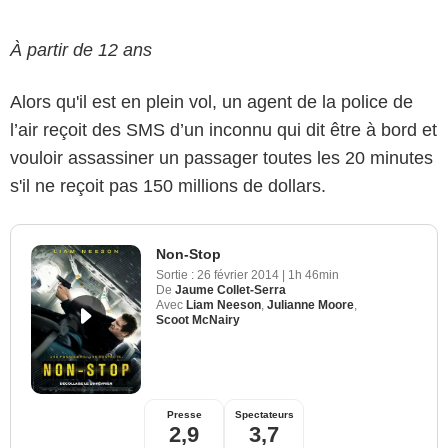
À partir de 12 ans
Alors qu'il est en plein vol, un agent de la police de
l’air reçoit des SMS d’un inconnu qui dit être à bord et
vouloir assassiner un passager toutes les 20 minutes
s'il ne reçoit pas 150 millions de dollars.
Non-Stop
Sortie :
26 février 2014
|
1h 46min
De
Jaume Collet-Serra
Avec
Liam Neeson
,
Julianne Moore
,
Scoot McNairy
Presse
Spectateurs
2,9
3,7