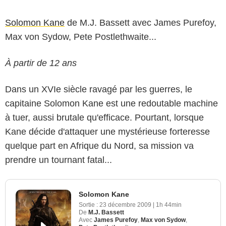
Solomon Kane
de M.J. Bassett avec James Purefoy,
Max von Sydow, Pete Postlethwaite...
À partir de 12 ans
Dans un XVIe siècle ravagé par les guerres, le
capitaine Solomon Kane est une redoutable machine
à tuer, aussi brutale qu'efficace. Pourtant, lorsque
Kane décide d'attaquer une mystérieuse forteresse
quelque part en Afrique du Nord, sa mission va
prendre un tournant fatal...
Solomon Kane
Sortie :
23 décembre 2009
|
1h 44min
De
M.J. Bassett
Avec
James Purefoy
,
Max von Sydow
,