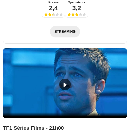
Presse
Spectateurs
2,4
3,2
STREAMING
TF1 Séries Films - 21h00