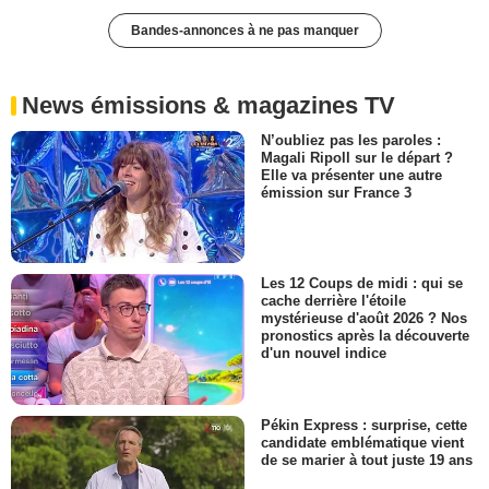
Bandes-annonces à ne pas manquer
News émissions & magazines TV
N’oubliez pas les paroles :
Magali Ripoll sur le départ ?
Elle va présenter une autre
émission sur France 3
Les 12 Coups de midi : qui se
cache derrière l'étoile
mystérieuse d'août 2026 ? Nos
pronostics après la découverte
d'un nouvel indice
Pékin Express : surprise, cette
candidate emblématique vient
de se marier à tout juste 19 ans