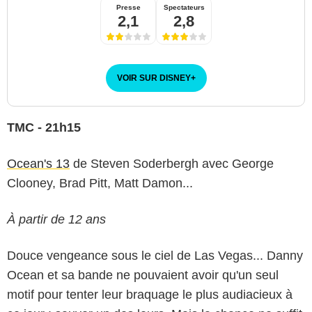
Presse
Spectateurs
2,1
2,8
VOIR SUR DISNEY
+
TMC - 21h15
Ocean's 13
de Steven Soderbergh avec George
Clooney, Brad Pitt, Matt Damon...
À partir de 12 ans
Douce vengeance sous le ciel de Las Vegas... Danny
Ocean et sa bande ne pouvaient avoir qu'un seul
motif pour tenter leur braquage le plus audiacieux à