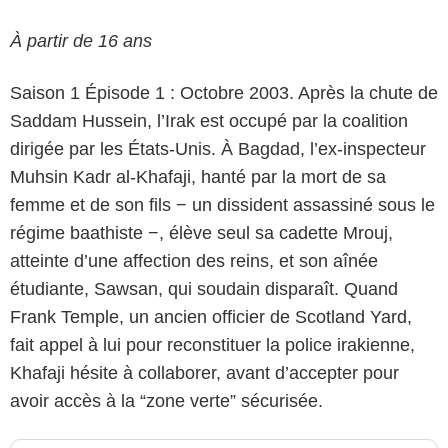
À partir de 16 ans
Saison 1 Épisode 1 : Octobre 2003. Après la chute de
Saddam Hussein, l’Irak est occupé par la coalition
dirigée par les États-Unis. À Bagdad, l’ex-inspecteur
Muhsin Kadr al-Khafaji, hanté par la mort de sa
femme et de son fils − un dissident assassiné sous le
régime baathiste −, élève seul sa cadette Mrouj,
atteinte d’une affection des reins, et son aînée
étudiante, Sawsan, qui soudain disparaît. Quand
Frank Temple, un ancien officier de Scotland Yard,
fait appel à lui pour reconstituer la police irakienne,
Khafaji hésite à collaborer, avant d’accepter pour
avoir accès à la “zone verte” sécurisée.