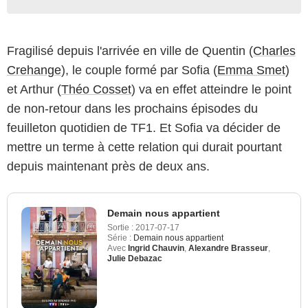
Fragilisé depuis l'arrivée en ville de Quentin (
Charles
Crehange
), le couple formé par Sofia (
Emma Smet
)
et Arthur (
Théo Cosset
) va en effet atteindre le point
de non-retour dans les prochains épisodes du
feuilleton quotidien de TF1. Et Sofia va décider de
mettre un terme à cette relation qui durait pourtant
depuis maintenant près de deux ans.
Demain nous appartient
Sortie :
2017-07-17
Série :
Demain nous appartient
Avec
Ingrid Chauvin
,
Alexandre Brasseur
,
Julie Debazac