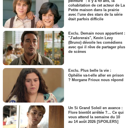
peinture" : il y a 49 ans, la
cohabitation de cet acteur de La
Petite maison dans la prairie
avec l'une des stars de la série
était parfois difficile
Exclu. Demain nous appartient :
"J'adorerais", Kevin Levy
(Bruno) dévoile les comédiens
avec qui il rêve de partager plus
de scènes
Exclu. Plus belle la vie :
Ophélie va-t-elle aller en prison
? Morgane Frioux nous répond
Un Si Grand Soleil en avance :
Flore bientôt arrêtée ?… Ce qui
vous attend la semaine du 10
au 14 août 2026 [SPOILERS]