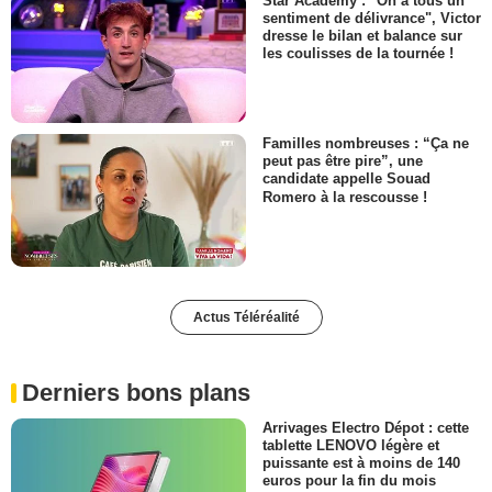
Star Academy : "On a tous un
sentiment de délivrance", Victor
dresse le bilan et balance sur
les coulisses de la tournée !
Familles nombreuses : “Ça ne
peut pas être pire”, une
candidate appelle Souad
Romero à la rescousse !
Actus Téléréalité
Derniers bons plans
Arrivages Electro Dépot : cette
tablette LENOVO légère et
puissante est à moins de 140
euros pour la fin du mois