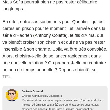
Mais Sofia pourrait bien ne pas rester célibataire
longtemps.
En effet, entre ses sentiments pour Quentin - qui est
certes en prison pour le moment - et l'arrivée dans la
série d'Hadrien (
Anthony Colette
), le fils d'Alma, qui
va bientôt croiser son chemin et qui ne va pas rester
insensible à son charme, Sofia va être très convoitée.
Alors, choisira-t-elle de se lancer rapidement dans
une nouvelle relation ? Ou prendra-t-elle au contraire
un peu de temps pour elle ? Réponse bientôt sur
TF1.
Jérémie Dunand
Chef de rubrique télé / Journaliste
Passionné de séries en tous genres, mais aussi d'horreur et de teen
movies, Jérémie Dunand a été biberonné aux séries ados et aux
slashers des années 90, de Buffy à Scream, en passant par