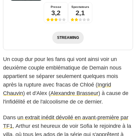
Presse
Spectateurs
3,2
2,1
STREAMING
Un coup dur pour les fans qui vont ainsi voir un
deuxième couple emblématique de Demain nous
appartient se séparer seulement quelques mois
après la rupture avec fracas de Chloé (
Ingrid
Chauvin
) et d'Alex (
Alexandre Brasseur
) à cause de
l'infidélité et de l'alcoolisme de ce dernier.
Dans
un extrait inédit dévoilé en avant-première par
Capture d'écran/TF1
TF1
, Arthur est heureux de voir Sofia le rejoindre à la
villa, où tous les ados de la série qui s'apprêtent à