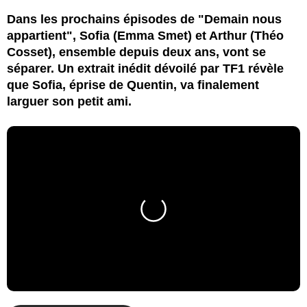
Dans les prochains épisodes de "Demain nous
appartient", Sofia (Emma Smet) et Arthur (Théo
Cosset), ensemble depuis deux ans, vont se
séparer. Un extrait inédit dévoilé par TF1 révèle
que Sofia, éprise de Quentin, va finalement
larguer son petit ami.