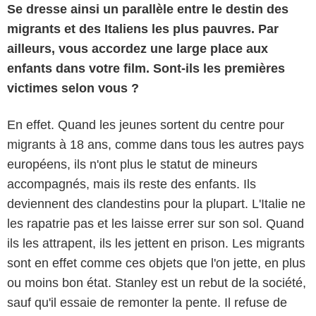
Se dresse ainsi un parallèle entre le destin des
migrants et des Italiens les plus pauvres. Par
ailleurs, vous accordez une large place aux
enfants dans votre film. Sont-ils les premières
victimes selon vous ?
En effet. Quand les jeunes sortent du centre pour
migrants à 18 ans, comme dans tous les autres pays
européens, ils n'ont plus le statut de mineurs
accompagnés, mais ils reste des enfants. Ils
deviennent des clandestins pour la plupart. L'Italie ne
les rapatrie pas et les laisse errer sur son sol. Quand
ils les attrapent, ils les jettent en prison. Les migrants
sont en effet comme ces objets que l'on jette, en plus
ou moins bon état. Stanley est un rebut de la société,
sauf qu'il essaie de remonter la pente. Il refuse de