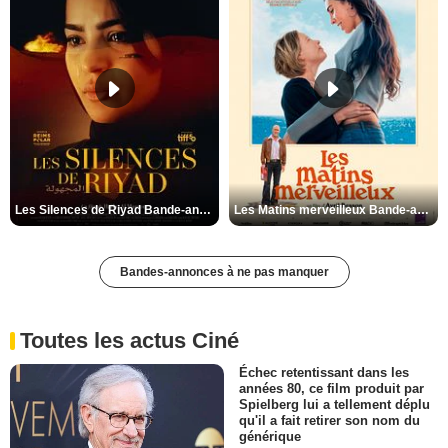
Les Silences de Riyad Bande-annonce VO STFR
Les Matins merveilleux Bande-annonce VF
Bandes-annonces à ne pas manquer
Toutes les actus Ciné
Échec retentissant dans les
années 80, ce film produit par
Spielberg lui a tellement déplu
qu'il a fait retirer son nom du
générique