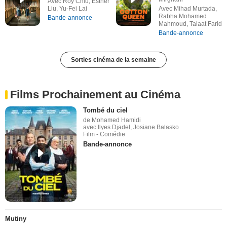
Avec Roy Chiu, Esther
Liu, Yu-Fei Lai
Avec Mihad Murtada,
Rabha Mohamed
Bande-annonce
Mahmoud, Talaat Farid
Bande-annonce
Sorties cinéma de la semaine
Films Prochainement au Cinéma
Tombé du ciel
de Mohamed Hamidi
avec Ilyes Djadel, Josiane Balasko
Film - Comédie
Bande-annonce
Mutiny