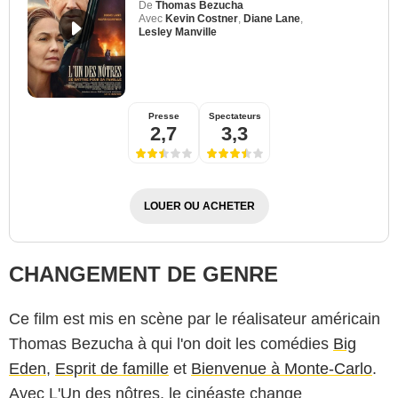
De
Thomas Bezucha
Avec
Kevin Costner
,
Diane Lane
,
Lesley Manville
Presse
Spectateurs
2,7
3,3
LOUER OU ACHETER
CHANGEMENT DE GENRE
Ce film est mis en scène par le réalisateur américain
Thomas Bezucha à qui l'on doit les comédies
Big
Eden
,
Esprit de famille
et
Bienvenue à Monte-Carlo
.
Avec L'Un des nôtres, le cinéaste change