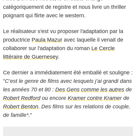
catégoriquement de registre et nous livre un thriller
poignant qui flirte avec le western.
Le réalisateur s'est vu proposer l'adaptation par la
productrice
Paula Mazur
avec laquelle il venait de
collaborer sur l'adaptation du roman
Le Cercle
littéraire de Guernesey
.
Ce dernier a immédiatement été emballé et souligne :
"
C’est le genre de films avec lesquels j’ai grandi dans
les années 70 et 80 :
Des Gens comme les autres
de
Robert Redford
ou encore
Kramer contre Krame
r de
Robert Benton
. Des films sur les relations de couple,
de famille*.
"