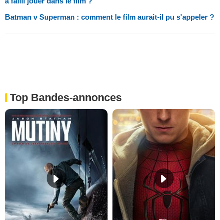
a failli jouer dans le film ?
Batman v Superman : comment le film aurait-il pu s'appeler ?
Top Bandes-annonces