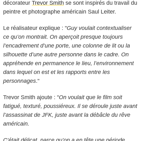
décorateur
Trevor Smith
se sont inspirés du travail du
peintre et photographe américain Saul Leiter.
Le réalisateur explique : "
Guy voulait contextualiser
ce qu’on montrait. On aperçoit presque toujours
l’encadrement d’une porte, une colonne de lit ou la
silhouette d’une autre personne dans le cadre. On
appréhende en permanence le lieu, l’environnement
dans lequel on est et les rapports entre les
personnages
."
Trevor Smith ajoute : "
On voulait que le film soit
fatigué, texturé, poussiéreux. Il se déroule juste avant
l’assassinat de JFK, juste avant la débâcle du rêve
américain.
C’était délicat, parce qu’on a en tête une période