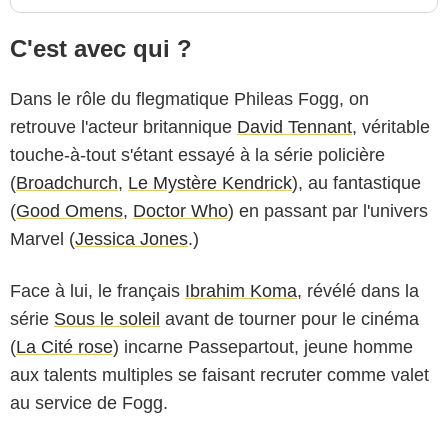
C'est avec qui ?
Dans le rôle du flegmatique Phileas Fogg, on
retrouve l'acteur britannique
David Tennant
, véritable
touche-à-tout s'étant essayé à la série policière
(
Broadchurch
,
Le Mystère Kendrick
), au fantastique
(
Good Omens
,
Doctor Who
) en passant par l'univers
Marvel (
Jessica Jones
.)
Face à lui, le français
Ibrahim Koma
, révélé dans la
série
Sous le soleil
avant de tourner pour le cinéma
(
La Cité rose
) incarne Passepartout, jeune homme
aux talents multiples se faisant recruter comme valet
au service de Fogg.