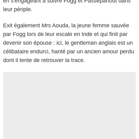
en s'engageant à suivre Fogg et Passepartout dans
leur périple.
Exit également Mrs Aouda, la jeune femme sauvée
par Fogg lors de leur escale en Inde et qui finit par
devenir son épouse : ici, le gentleman anglais est un
célibataire endurci, hanté par un ancien amour perdu
dont il tente de retrouver la trace.