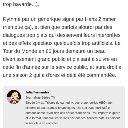
trop bavarde...).
Rythmé par un générique signé par
Hans Zimmer
(rien que ça), et bien que parfois alourdi par des
dialogues trop plats qui desservent leurs interprètes
et des effets spéciaux quelquefois trop artificiels, Le
Tour du Monde en 80 jours demeure un beau
divertissement grand public et plaisant à suivre en
cette fin d'année sur le service public, et aura droit à
une saison 2 qui a d'ores et déjà été commandée.
Julia Fernandez
Journaliste Séries TV
Elevée à « La Trilogie du samedi », accro aux séries HBO, aux
sitcoms et aux dramas britanniques, elle suit avec curiosité et
enthousiasme l’évolution des séries françaises. Peu importe le genre
et le format, tant que les fictions sortent des sentiers battus et aident
la société à se raconter.