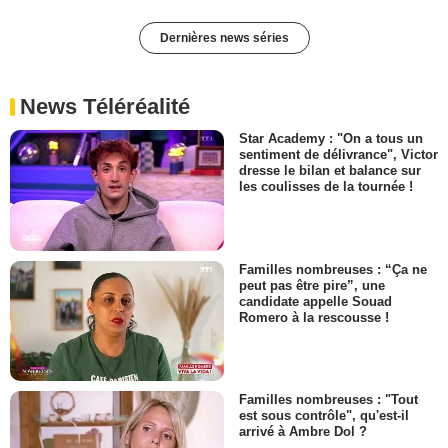
Dernières news séries
News Téléréalité
Star Academy : "On a tous un
sentiment de délivrance", Victor
dresse le bilan et balance sur
les coulisses de la tournée !
Familles nombreuses : “Ça ne
peut pas être pire”, une
candidate appelle Souad
Romero à la rescousse !
Familles nombreuses : "Tout
est sous contrôle", qu'est-il
arrivé à Ambre Dol ?