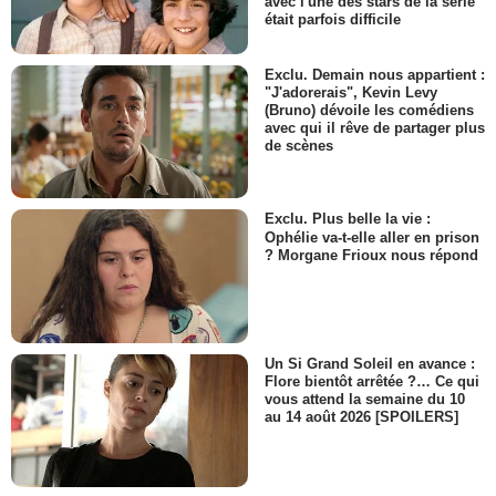
avec l'une des stars de la série
était parfois difficile
Exclu. Demain nous appartient :
"J'adorerais", Kevin Levy
(Bruno) dévoile les comédiens
avec qui il rêve de partager plus
de scènes
Exclu. Plus belle la vie :
Ophélie va-t-elle aller en prison
? Morgane Frioux nous répond
Un Si Grand Soleil en avance :
Flore bientôt arrêtée ?… Ce qui
vous attend la semaine du 10
au 14 août 2026 [SPOILERS]