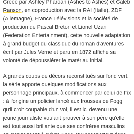
Créée par
Ashley Pharoah
(
Ashes to Ashes
) et
Caleb
Ranson
, en coproduction avec la RAI (Italie), ZDF
(Allemagne), France Télévisions et la société de
production de Pascal Breton et Lionel Uzan
(Federation Entertainment), cette nouvelle adaptation
à grand budget du classique du roman d'aventures
écrit par Jules Verne et paru en 1872 affiche sa
volonté de dépoussiérer le matériau initial.
A grands coups de décors reconstitués sur fond vert,
la série apporte quelques modifications aux
personnage principaux, à commencer par celui de Fix
: à l'origine un policier lancé aux trousses de Fogg
qu'il croit coupable d'un vol, il est ici devenu une
jeune journaliste voulant prouver à son père qu'elle
est tout aussi brillante que ses confrères masculins