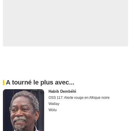
A tourné le plus avec...
Habib Dembélé
OSS 117: Alerte rouge en Afrique noire
Wallay
Wùlu