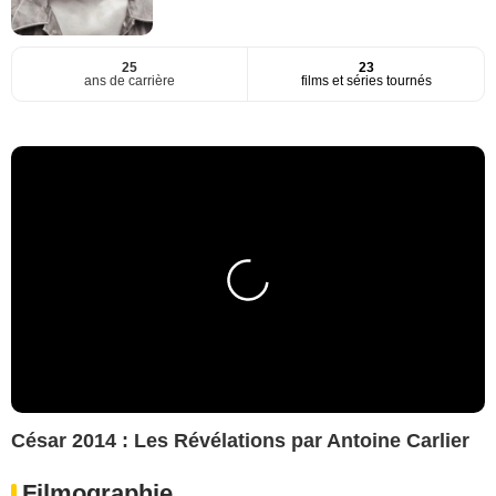
25
23
ans de carrière
films et séries tournés
César 2014 : Les Révélations par Antoine Carlier
Filmographie