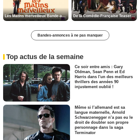
Les Matins merveilleux Bande-annonce VF
De la Comédie-Française Teaser VF
Bandes-annonces à ne pas manquer
Top actus de la semaine
Ce soir entre amis : Gary
Oldman, Sean Penn et Ed
Harris dans l'un des meilleurs
thrillers des années 90
injustement oublié !
Même si l’allemand est sa
langue maternelle, Arnold
Schwarzenegger n’a pas eu le
droit de doubler son propre
personnage dans la saga
Terminator