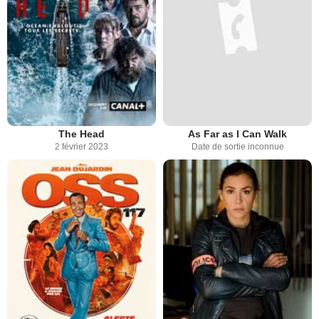
The Head
As Far as I Can Walk
2 février 2023
Date de sortie inconnue