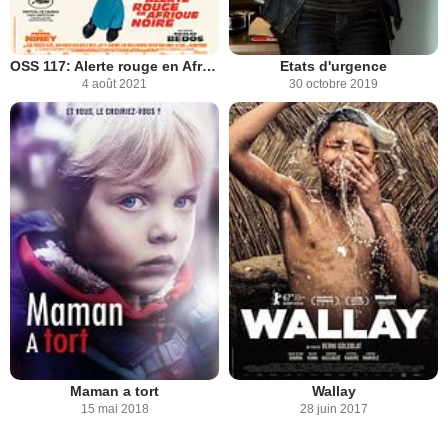
OSS 117: Alerte rouge en Afrique noire
Etats d'urgence
4 août 2021
30 octobre 2019
Maman a tort
Wallay
15 mai 2018
28 juin 2017