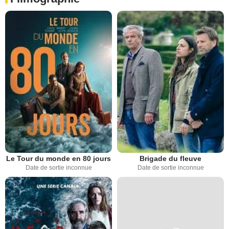
Le Tour du monde en 80 jours
Brigade du fleuve
Date de sortie inconnue
Date de sortie inconnue