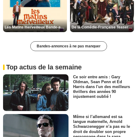
Les Matins merveilleux Bande-annonce VF
De la Comédie-Française Teaser VF
Bandes-annonces à ne pas manquer
Top actus de la semaine
Ce soir entre amis : Gary
Oldman, Sean Penn et Ed
Harris dans l'un des meilleurs
thrillers des années 90
injustement oublié !
Même si l’allemand est sa
langue maternelle, Arnold
Schwarzenegger n’a pas eu le
droit de doubler son propre
personnage dans la saga