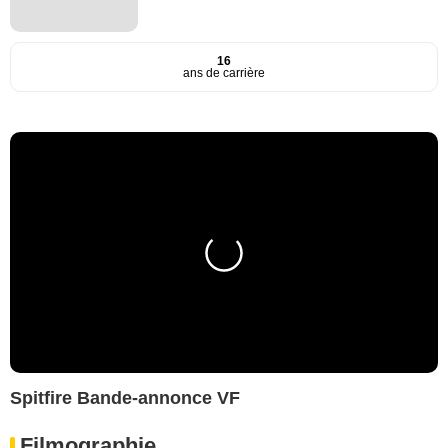
16
ans de carrière
Spitfire Bande-annonce VF
Filmographie