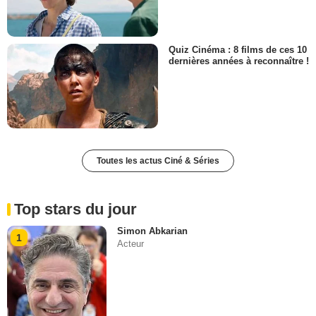
Quiz Cinéma : 8 films de ces 10
dernières années à reconnaître !
Toutes les actus Ciné & Séries
Top stars du jour
Simon Abkarian
1
Acteur