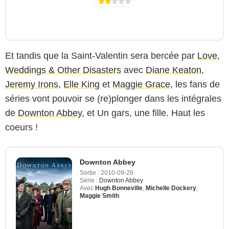
Et tandis que la Saint-Valentin sera bercée par
Love,
Weddings & Other Disasters
avec
Diane Keaton
,
Jeremy Irons
,
Elle King
et
Maggie Grace
, les fans de
séries vont pouvoir se (re)plonger dans les intégrales
de
Downton Abbey
, et Un gars, une fille. Haut les
coeurs !
Downton Abbey
Sortie :
2010-09-26
Série :
Downton Abbey
Avec
Hugh Bonneville
,
Michelle Dockery
,
Maggie Smith