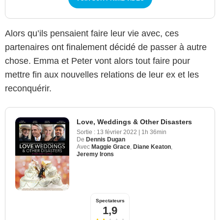
Alors qu’ils pensaient faire leur vie avec, ces
partenaires ont finalement décidé de passer à autre
chose. Emma et Peter vont alors tout faire pour
mettre fin aux nouvelles relations de leur ex et les
reconquérir.
Love, Weddings & Other Disasters
Sortie :
13 février 2022
|
1h 36min
De
Dennis Dugan
Avec
Maggie Grace
,
Diane Keaton
,
Jeremy Irons
Spectateurs
1,9