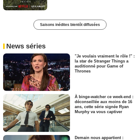
Saisons inédites bientôt diffusées
News séries
"Je voulais vraiment le rôle !" :
la star de Stranger Things a
auditionné pour Game of
Thrones
À binge-watcher ce week-end :
déconseillée aux moins de 16
ans, cette série signée Ryan
Murphy va vous captiver
Demain nous appartient :