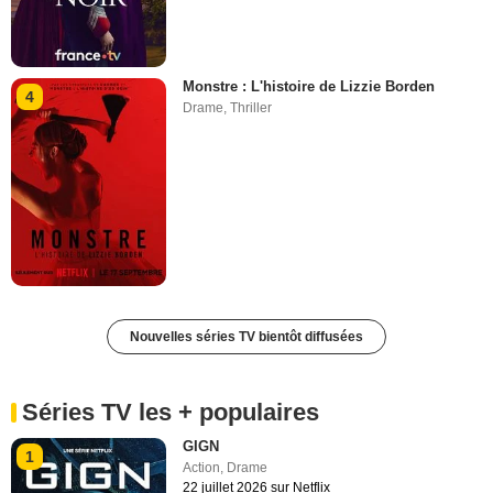
Monstre : L'histoire de Lizzie Borden
4
Drame
,
Thriller
Nouvelles séries TV bientôt diffusées
Séries TV les + populaires
GIGN
1
Action
,
Drame
22 juillet 2026 sur Netflix