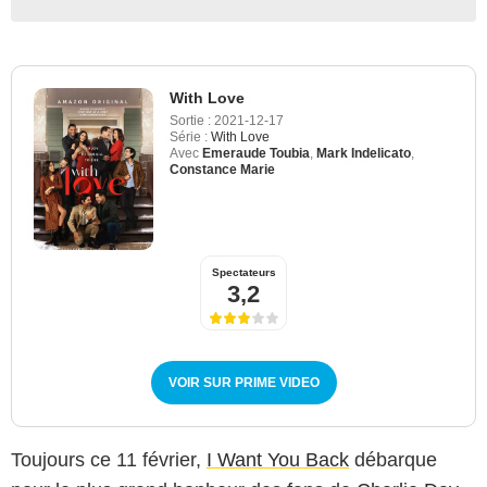
With Love
Sortie :
2021-12-17
Série :
With Love
Avec
Emeraude Toubia
,
Mark Indelicato
,
Constance Marie
Spectateurs
3,2
VOIR SUR PRIME VIDEO
Toujours ce 11 février,
I Want You Back
débarque