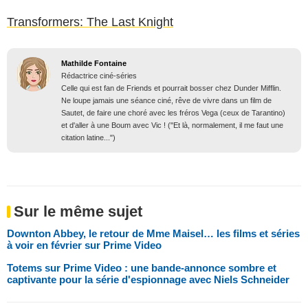
Transformers: The Last Knight
Mathilde Fontaine
Rédactrice ciné-séries
Celle qui est fan de Friends et pourrait bosser chez Dunder Mifflin.
Ne loupe jamais une séance ciné, rêve de vivre dans un film de
Sautet, de faire une choré avec les fréros Vega (ceux de Tarantino)
et d'aller à une Boum avec Vic ! ("Et là, normalement, il me faut une
citation latine...")
Sur le même sujet
Downton Abbey, le retour de Mme Maisel… les films et séries
à voir en février sur Prime Video
Totems sur Prime Video : une bande-annonce sombre et
captivante pour la série d'espionnage avec Niels Schneider