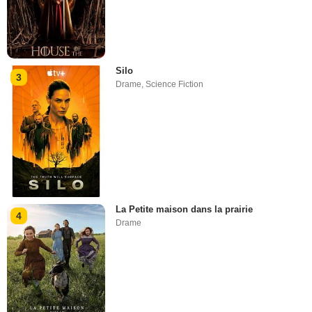
Silo
3
Drame
,
Science Fiction
La Petite maison dans la prairie
4
Drame