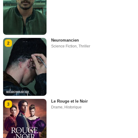
Neuromancien
2
Science Fiction
,
Thriller
Le Rouge et le Noir
3
Drame
,
Historique