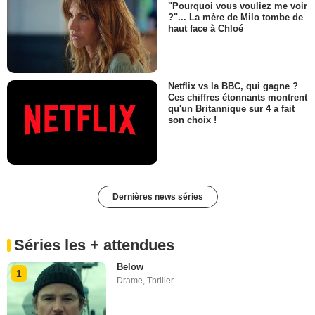
"Pourquoi vous vouliez me voir
?"... La mère de Milo tombe de
haut face à Chloé
Netflix vs la BBC, qui gagne ?
Ces chiffres étonnants montrent
qu'un Britannique sur 4 a fait
son choix !
Dernières news séries
Séries les + attendues
Below
1
Drame
,
Thriller