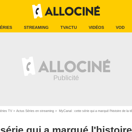
ÉRIES
STREAMING
TVACTU
VIDÉOS
VOD
Channel 4
éries TV
Actus Séries en streaming
MyCanal : cette série qui a marqué l'histoire de la té
série qui a marqué l'histoire