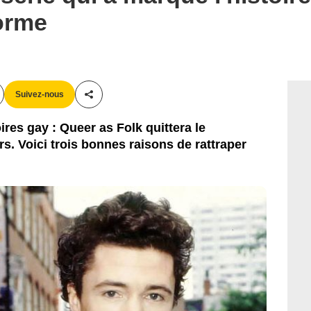
forme
Suivez-nous
Partager cet article
ires gay : Queer as Folk quittera le
s. Voici trois bonnes raisons de rattraper