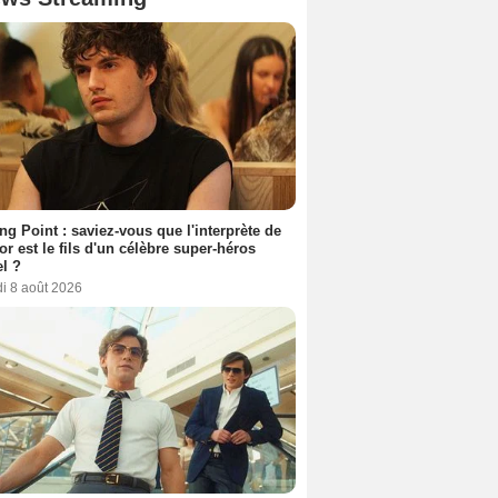
ing Point : saviez-vous que l'interprète de
r est le fils d'un célèbre super-héros
l ?
i 8 août 2026