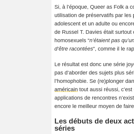
Si, à l’époque, Queer as Folk a c
utilisation de préservatifs par le
adolescent et un adulte ou encore
de Russel T. Davies était surtout
homosexuels “
n’étaient pas qu’un 
d’être racontées
”, comme il le ra
Le résultat est donc une série joy
pas d’aborder des sujets plus sér
l’homophobie. Se (re)plonger dans
américain
tout aussi réussi, c’es
applications de rencontres n’exist
encore le meilleur moyen de faire
Les débuts de deux ac
séries