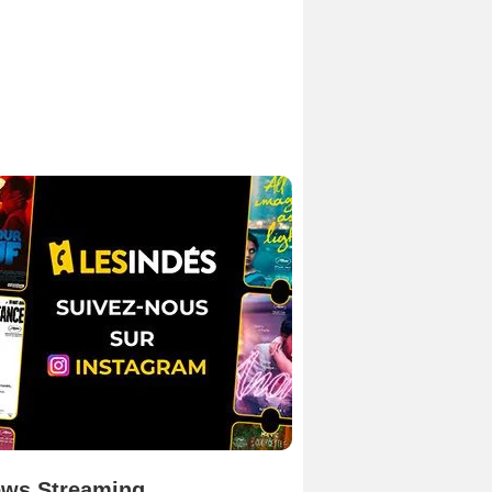
ws Streaming