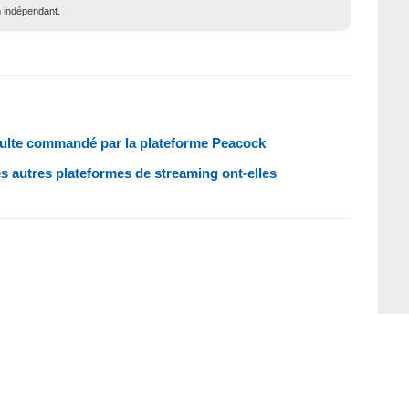
m indépendant.
 culte commandé par la plateforme Peacock
s autres plateformes de streaming ont-elles