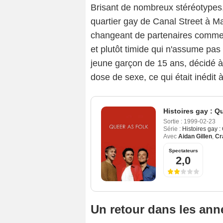
Brisant de nombreux stéréotypes,
quartier gay de Canal Street à Ma
changeant de partenaires comme 
et plutôt timide qui n'assume pa
jeune garçon de 15 ans, décidé à
dose de sexe, ce qui était inédit à
Histoires gay : Q
Sortie :
1999-02-23
Série :
Histoires gay :
Avec
Aidan Gillen
,
Cr
Spectateurs
2,0
Un retour dans les ann