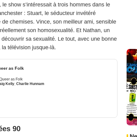
 le show s’intéressait à trois hommes dans le
nchester : Stuart, le séducteur invétéré
de chemises. Vince, son meilleur ami, sensible
s réellement son homosexualité. Et Nathan, un
 découvrir sa sexualité. Le tout, avec une bonne
 la télévision jusque-là.
ueer as Folk
 Queer as Folk
aig Kelly
,
Charlie Hunnam
ées 90
Ne