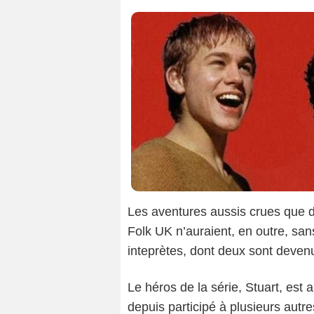
Les aventures aussis crues que 
Folk UK n’auraient, en outre, sa
inteprètes, dont deux sont devenu
Le héros de la série, Stuart, est a
depuis participé à plusieurs aut