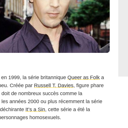
4 en 1999, la série britannique
Queer as Folk
a
 peu. Créée par
Russell T. Davies
, figure phare
on doit de nombreux succès comme la
les années 2000 ou plus récemment la série
 déchirante
It’s a Sin
, cette série a été la
 personnages homosexuels.