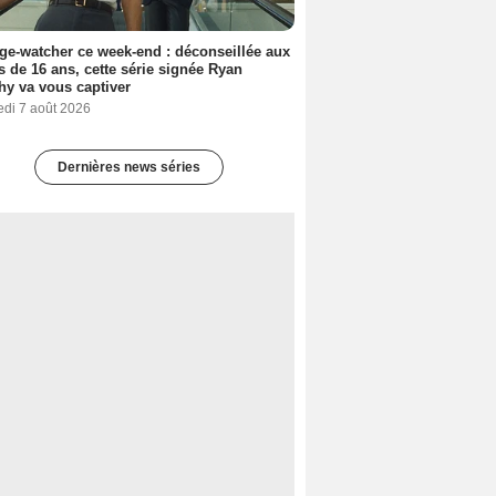
ge-watcher ce week-end : déconseillée aux
 de 16 ans, cette série signée Ryan
y va vous captiver
edi 7 août 2026
Dernières news séries