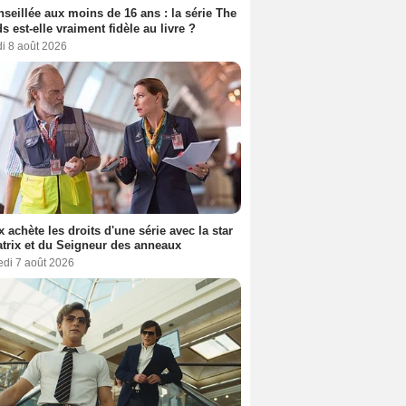
seillée aux moins de 16 ans : la série The
s est-elle vraiment fidèle au livre ?
i 8 août 2026
ix achète les droits d'une série avec la star
trix et du Seigneur des anneaux
edi 7 août 2026