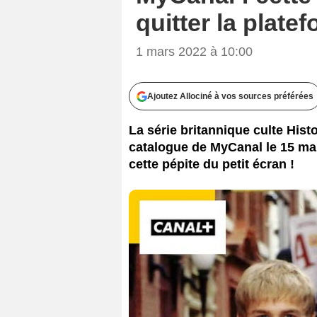
quitter la plate
1 mars 2022 à 10:00
Ajoutez Allociné à vos sources préférées
La série britannique culte Histo
catalogue de MyCanal le 15 mar
cette pépite du petit écran !