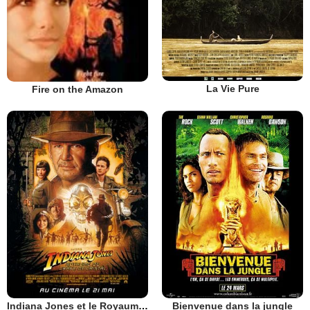
La Vie Pure
Fire on the Amazon
Indiana Jones et le Royaume du Crâne de Cristal
Bienvenue dans la jungle