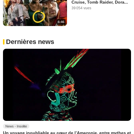
Cruise, Tomb Raider, Dora...
39 054 vues
6:46
Dernières news
News - Insolite
Un voyage inoubliable au cœur de l’Amazonie, entre mythes et