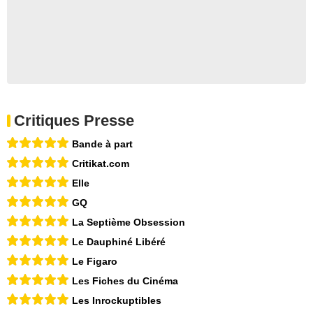
Critiques Presse
Bande à part
Critikat.com
Elle
GQ
La Septième Obsession
Le Dauphiné Libéré
Le Figaro
Les Fiches du Cinéma
Les Inrockuptibles