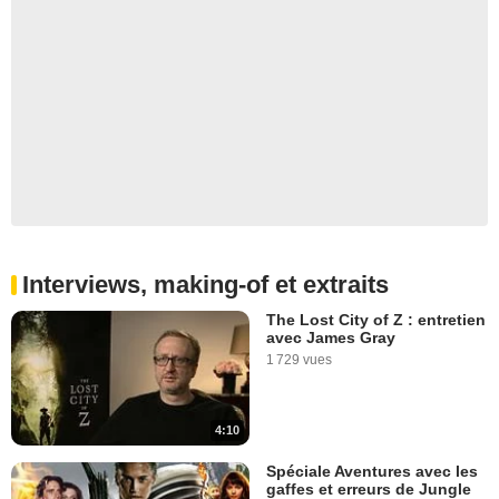
Interviews, making-of et extraits
The Lost City of Z : entretien
avec James Gray
1 729 vues
4:10
Spéciale Aventures avec les
gaffes et erreurs de Jungle