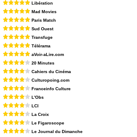
Libération
Mad Movies
Paris Match
Sud Ouest
Transfuge
Télérama
aVoir-aLire.com
20 Minutes
Cahiers du Cinéma
Culturopoing.com
Franceinfo Culture
L'Obs
LCI
La Croix
Le Figaroscope
Le Journal du Dimanche