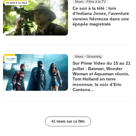
News - Films à la TV
Ce soir à la télé : loin
d’Indiana Jones, l’aventure
version fiévreuse dans une
épopée magistrale
News - Streaming
Sur Prime Video du 15 au 21
juillet : Batman, Wonder
Woman et Aquaman réunis,
Tom Holland en terre
inconnue, la voix d’Eric
Cantona…
41 news sur ce film