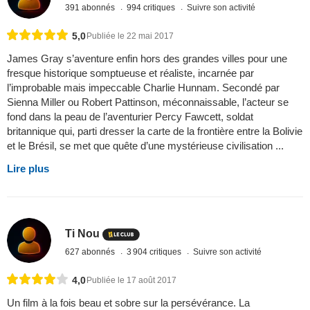
391 abonnés
994 critiques
Suivre son activité
5,0
Publiée le 22 mai 2017
James Gray s’aventure enfin hors des grandes villes pour une
fresque historique somptueuse et réaliste, incarnée par
l’improbable mais impeccable Charlie Hunnam. Secondé par
Sienna Miller ou Robert Pattinson, méconnaissable, l’acteur se
fond dans la peau de l’aventurier Percy Fawcett, soldat
britannique qui, parti dresser la carte de la frontière entre la Bolivie
et le Brésil, se met que quête d’une mystérieuse civilisation ...
Lire plus
Ti Nou
627 abonnés
3 904 critiques
Suivre son activité
4,0
Publiée le 17 août 2017
Un film à la fois beau et sobre sur la persévérance. La