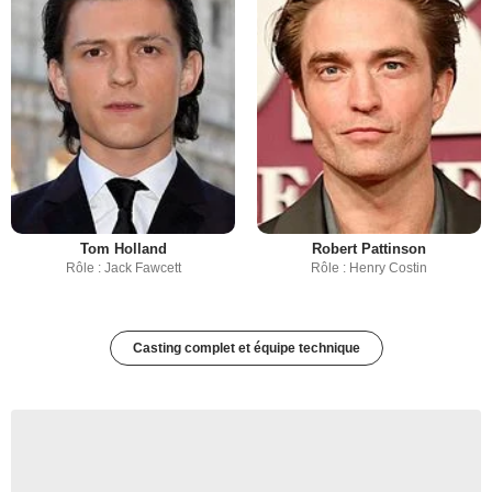
Tom Holland
Robert Pattinson
Rôle : Jack Fawcett
Rôle : Henry Costin
Casting complet et équipe technique