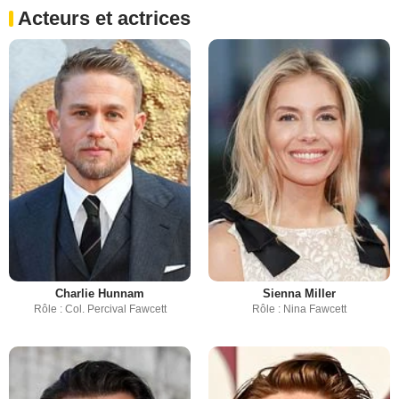
Acteurs et actrices
Charlie Hunnam
Sienna Miller
Rôle : Col. Percival Fawcett
Rôle : Nina Fawcett