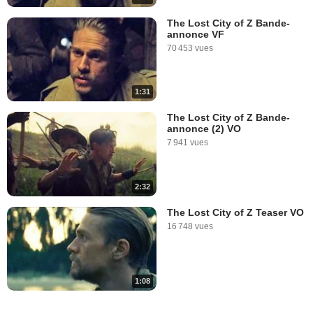
The Lost City of Z Bande-
annonce VF
70 453 vues
1:31
The Lost City of Z Bande-
annonce (2) VO
7 941 vues
2:32
The Lost City of Z Teaser VO
16 748 vues
1:08