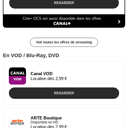
REGARDER
Cine+ OCS est aussi disponible dans les offres
Voir toutes les offres de streaming
En VOD / Blu-Ray, DVD
Canal VOD
Location dès 2,99 €
REGARDER
ARTE Boutique
Disponible en HD
Location dès 2,99 €