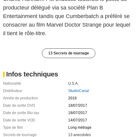
producteur délégué via sa société Plan B
Entertainment tandis que Cumberbatch a préféré se
consacrer au film Marvel Doctor Strange pour lequel
il tient le rôle-titre.
13 Secrets de tournage
Infos techniques
Nationalité
U.S.A.
Distributeur
StudioCanal
Année de production
2016
Date de sortie DVD
18/07/2017
Date de sortie Blu-ray
18/07/2017
Date de sortie VOD
14/07/2017
Type de film
Long métrage
Secrets de tournage
13 anecdotes