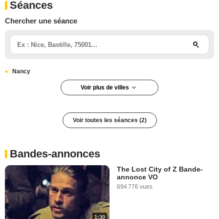
Séances
Chercher une séance
Nancy
Voir plus de villes
Strasbourg
Voir toutes les séances (2)
Bandes-annonces
The Lost City of Z Bande-
annonce VO
694 776 vues
1:30