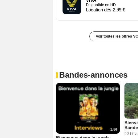
VIVA
Disponible en HD
Location dès 2,99 €
Voir toutes les offres V
Bandes-annonces
Bienve
Bande
1:56
9 217 v
Bienvenue dans la jungle