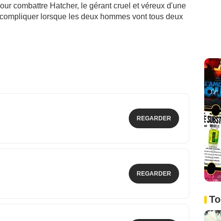
pour combattre Hatcher, le gérant cruel et véreux d'une
e compliquer lorsque les deux hommes vont tous deux
REGARDER
REGARDER
To