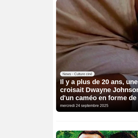
News - Culture ciné
Il y a plus de 20 ans, un
croisait Dwayne Johnson
d'un caméo en forme de
mercredi 24 septembre 2025