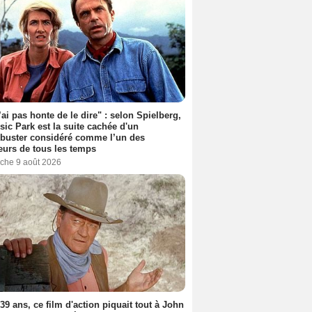
’ai pas honte de le dire" : selon Spielberg,
sic Park est la suite cachée d'un
buster considéré comme l’un des
eurs de tous les temps
che 9 août 2026
a 39 ans, ce film d'action piquait tout à John