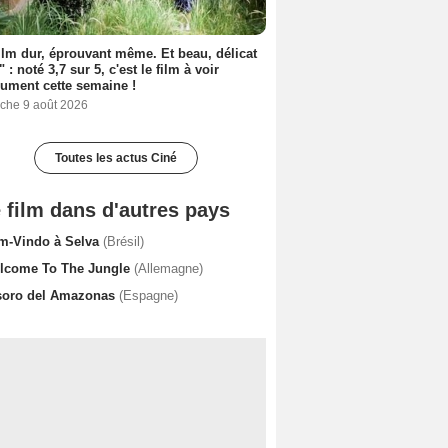
ilm dur, éprouvant même. Et beau, délicat
 : noté 3,7 sur 5, c'est le film à voir
ument cette semaine !
che 9 août 2026
Toutes les actus Ciné
 film dans d'autres pays
m-Vindo à Selva
(Brésil)
lcome To The Jungle
(Allemagne)
soro del Amazonas
(Espagne)