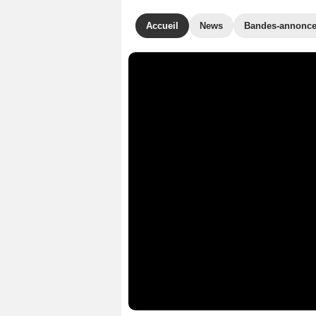
Accueil
News
Bandes-annonc