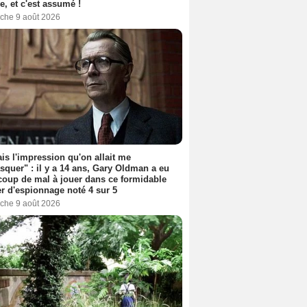
, et c'est assumé !
che 9 août 2026
ais l'impression qu'on allait me
quer" : il y a 14 ans, Gary Oldman a eu
oup de mal à jouer dans ce formidable
ler d'espionnage noté 4 sur 5
che 9 août 2026