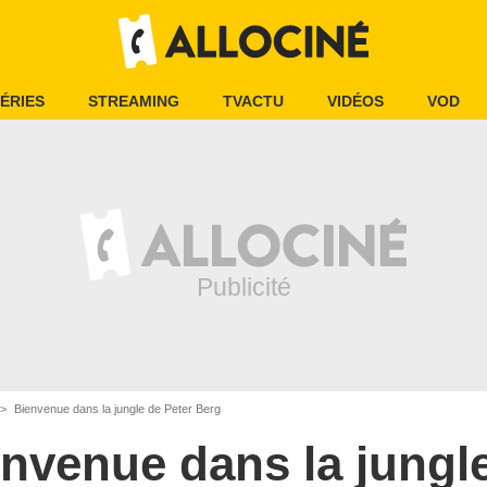
ÉRIES
STREAMING
TVACTU
VIDÉOS
VOD
Bienvenue dans la jungle de Peter Berg
nvenue dans la jungl