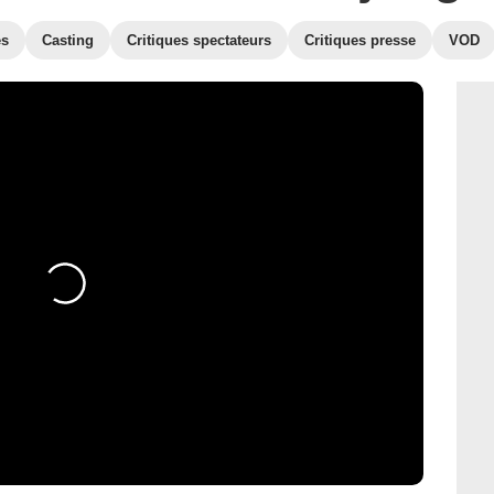
es
Casting
Critiques spectateurs
Critiques presse
VOD