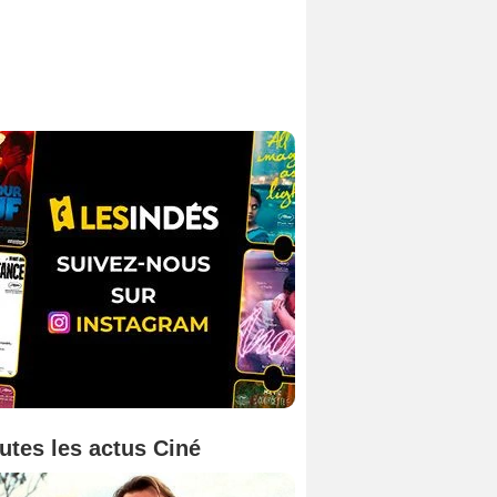
utes les actus Ciné