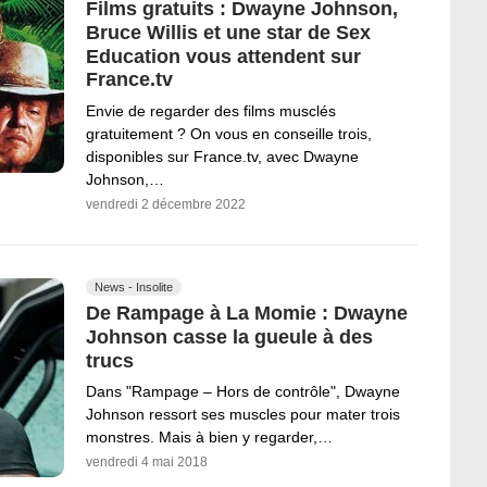
Films gratuits : Dwayne Johnson,
Bruce Willis et une star de Sex
Education vous attendent sur
France.tv
Envie de regarder des films musclés
gratuitement ? On vous en conseille trois,
disponibles sur France.tv, avec Dwayne
Johnson,…
vendredi 2 décembre 2022
News - Insolite
De Rampage à La Momie : Dwayne
Johnson casse la gueule à des
trucs
Dans "Rampage – Hors de contrôle", Dwayne
Johnson ressort ses muscles pour mater trois
monstres. Mais à bien y regarder,…
vendredi 4 mai 2018