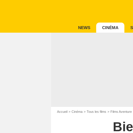
NEWS
CINÉMA
S
Accueil
Cinéma
Tous les films
Films Aventure
Bie