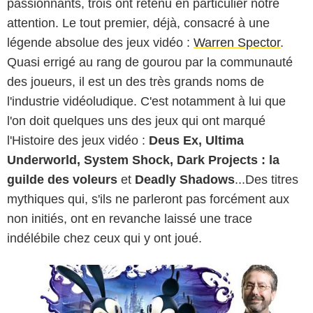
passionnants, trois ont retenu en particulier notre
attention. Le tout premier, déjà, consacré à une
légende absolue des jeux vidéo :
Warren Spector
.
Quasi errigé au rang de gourou par la communauté
des joueurs, il est un des très grands noms de
l'industrie vidéoludique. C'est notamment à lui que
l'on doit quelques uns des jeux qui ont marqué
l'Histoire des jeux vidéo :
Deus Ex, Ultima
Underworld, System Shock, Dark Projects : la
guilde des voleurs
et
Deadly Shadows
...Des titres
mythiques qui, s'ils ne parleront pas forcément aux
non initiés, ont en revanche laissé une trace
indélébile chez ceux qui y ont joué.