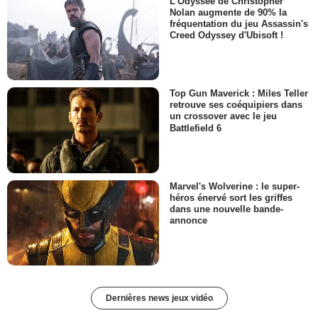
L'Odyssée de Christopher
Nolan augmente de 90% la
fréquentation du jeu Assassin's
Creed Odyssey d'Ubisoft !
Top Gun Maverick : Miles Teller
retrouve ses coéquipiers dans
un crossover avec le jeu
Battlefield 6
Marvel's Wolverine : le super-
héros énervé sort les griffes
dans une nouvelle bande-
annonce
Dernières news jeux vidéo