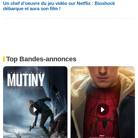
Un chef d'oeuvre du jeu vidéo sur Netflix : Bioshock
débarque et aura son film !
Top Bandes-annonces