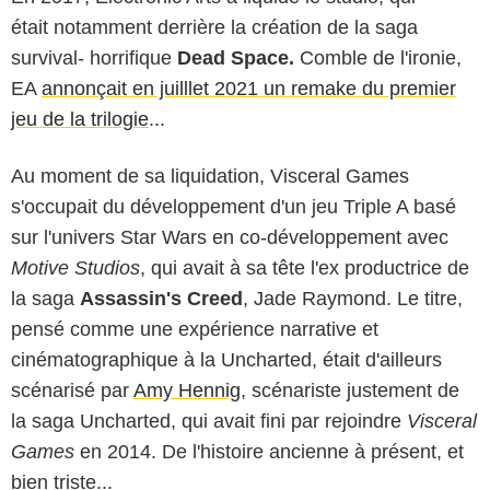
était notamment derrière la création de la saga
survival- horrifique
Dead Space.
Comble de l'ironie,
EA
annonçait en juilllet 2021 un remake du premier
jeu de la trilogie
...
Au moment de sa liquidation, Visceral Games
s'occupait du développement d'un jeu Triple A basé
sur l'univers Star Wars en co-développement avec
Motive Studios
, qui avait à sa tête l'ex productrice de
la saga
Assassin's Creed
, Jade Raymond. Le titre,
pensé comme une expérience narrative et
cinématographique à la Uncharted, était d'ailleurs
scénarisé par
Amy Hennig
, scénariste justement de
la saga Uncharted, qui avait fini par rejoindre
Visceral
Games
en 2014. De l'histoire ancienne à présent, et
bien triste...