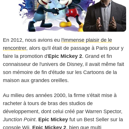
En 2012, nous avions eu
l'immense plaisir de le
rencontrer
, alors qu'il était de passage à Paris pour y
faire la promotion d'
Epic Mickey 2
. Grand et fin
connaisseur de l'univers de Disney, il avait même fait
son mémoire de fin d'étude sur les Cartoons de la
maison aux grandes oreilles.
Au milieu des années 2000, la firme s'était mise à
racheter à tours de bras des studios de
développement, dont celui créé par Warren Spector,
Junction Point
.
Epic Mickey
fut un Best Seller sur la
console Wii.
Epic Mickey 2
, bien que multi